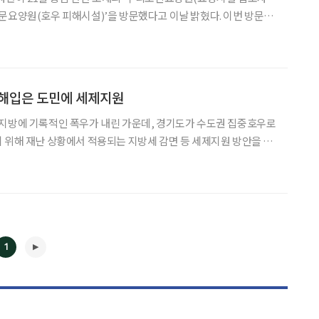
문요양원(호우 피해시설)’을 방문했다고 이날 밝혔다. 이번 방문은
해 현장을 직접 점검하고, 시설 대피자·종사자들의 어려움을 파악하
실시했다. 우리노인요양원에는 집중 호우 피해시설인 대명노인전문요양원에서 긴급
피해입은 도민에 세제지원
부지방에 기록적인 폭우가 내린 가운데, 경기도가 수도권 집중호우로
 위해 재난 상황에서 적용되는 지방세 감면 등 세제지원 방안을 안
지거나 또는 파손된 뒤 2년 이내에 이를 대체하는
1