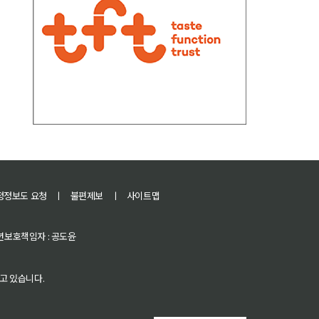
정정보도 요청
ㅣ
불편제보
ㅣ
사이트맵
 청소년보호책임자 : 공도윤
고 있습니다.