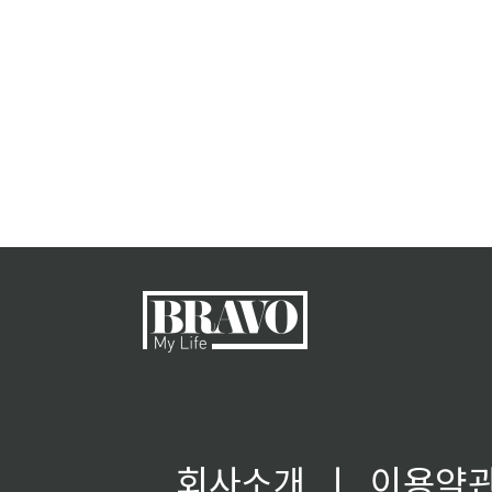
회사소개
ㅣ
이용약