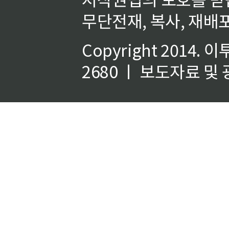
무단전재, 복사, 재배포
Copyright 2014.
이
2680 ㅣ 보도자료 및 광