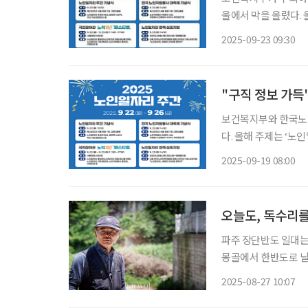
울에서 막을 올렸다.
는 주제로, 26일까지 
2025-09-23 09:30
전 웨스틴조선호텔 
"구직 정보 가득
보건복지부와 한국노인인
다. 올해 주제는 ‘노
관·온라인 참여 이벤
2025-09-19 08:00
오늘도, 독수리를
파주 장단반도 일대는 
몽골에서 한반도로 날
다. 이들을 구조하고,
2025-08-27 10:07