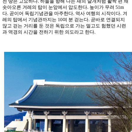
천 땅은 고요하다. 하늘을 향해 나는 새의 날개처럼 활짝 편 채
솟아오른 겨레의 탑이 눈앞에서 압도한다. 높이가 무려 51m
다. 곧이어 독립기념관을 마주한다. 역사 여행의 시작이다. 겨
레의 탑에서 기념관까지는 10여 분 걷는다. 곧바로 연결되지
않고 걷는 거리를 둔 것은 독립으로 가는 멀고도 험했던 시련
과 역경의 시간을 전하기 위한 의도라고 한다.