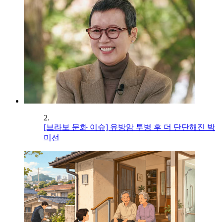
2.
[브라보 문화 이슈] 유방암 투병 후 더 단단해진 박
미선