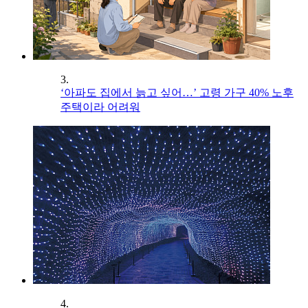
3.
‘아파도 집에서 늙고 싶어…’ 고령 가구 40% 노후
주택이라 어려워
4.