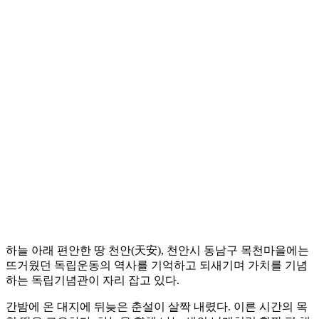
하늘 아래 편안한 땅 천안(天安), 천안시 동남구 목천마을에는
뜨거웠던 독립운동의 역사를 기억하고 되새기며 가치를 기념
하는 독립기념관이 자리 잡고 있다.
간밤에 온 대지에 뒤늦은 춘설이 살짝 내렸다. 이른 시간의 목