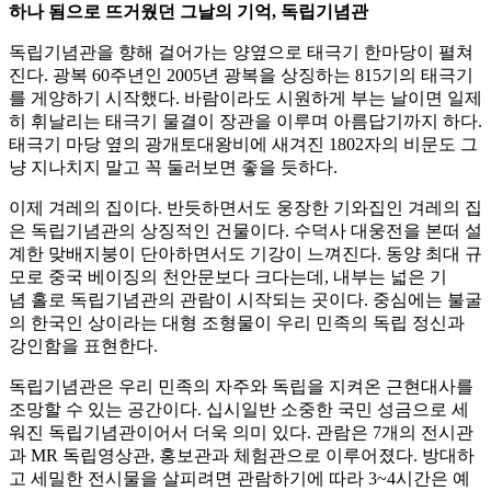
하나 됨으로 뜨거웠던 그날의 기억, 독립기념관
독립기념관을 향해 걸어가는 양옆으로 태극기 한마당이 펼쳐
진다. 광복 60주년인 2005년 광복을 상징하는 815기의 태극기
를 게양하기 시작했다. 바람이라도 시원하게 부는 날이면 일제
히 휘날리는 태극기 물결이 장관을 이루며 아름답기까지 하다.
태극기 마당 옆의 광개토대왕비에 새겨진 1802자의 비문도 그
냥 지나치지 말고 꼭 둘러보면 좋을 듯하다.
이제 겨레의 집이다. 반듯하면서도 웅장한 기와집인 겨레의 집
은 독립기념관의 상징적인 건물이다. 수덕사 대웅전을 본떠 설
계한 맞배지붕이 단아하면서도 기강이 느껴진다. 동양 최대 규
모로 중국 베이징의 천안문보다 크다는데, 내부는 넓은 기
념 홀로 독립기념관의 관람이 시작되는 곳이다. 중심에는 불굴
의 한국인 상이라는 대형 조형물이 우리 민족의 독립 정신과
강인함을 표현한다.
독립기념관은 우리 민족의 자주와 독립을 지켜온 근현대사를
조망할 수 있는 공간이다. 십시일반 소중한 국민 성금으로 세
워진 독립기념관이어서 더욱 의미 있다. 관람은 7개의 전시관
과 MR 독립영상관, 홍보관과 체험관으로 이루어졌다. 방대하
고 세밀한 전시물을 살피려면 관람하기에 따라 3~4시간은 예