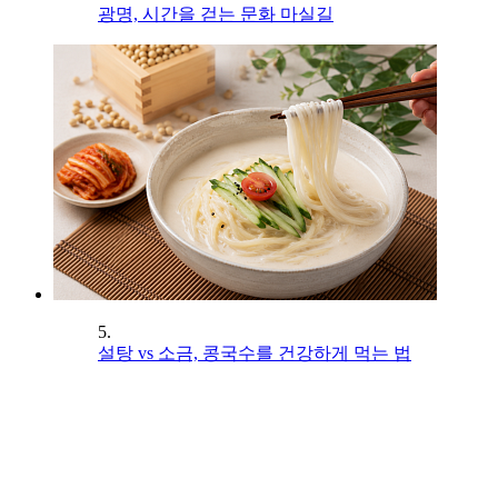
광명, 시간을 걷는 문화 마실길
5.
설탕 vs 소금, 콩국수를 건강하게 먹는 법