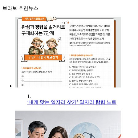
브라보 추천뉴스
1.
‘내게 맞는 일자리 찾기’ 일자리 탐험 노트