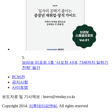
5.
브라보 리포트 1호 ‘사오정 시대, 73세까지 일하기
전략’ 발간
PC버전
공지사항
사이트맵
보도자료 및 기사제보 : bravo@etoday.co.kr
Copyright 2014.
이투데이피엔씨
. All rights reserved