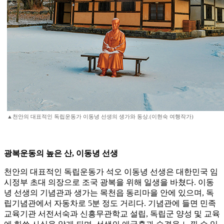
▲천안의 대표적인 독립운동가 이동녕 선생의 생가와 동상.(이현숙 여행작가)
광복운동의 높은 산, 이동녕 선생
천안의 대표적인 독립운동가 석오 이동녕 선생은 대한민국 임
시정부 초대 의장으로 조국 광복을 위해 일생을 바쳤다. 이동
녕 선생의 기념관과 생가는 목천읍 동리마을 안에 있으며, 독
립기념관에서 자동차로 5분 정도 거리다. 기념관에 들면 민족
교육기관 서전서숙과 신흥무관학교 설립, 독립군 양성 및 교육