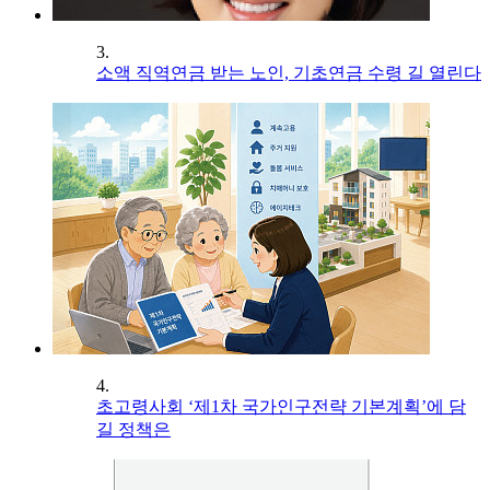
3.
소액 직역연금 받는 노인, 기초연금 수령 길 열린다
4.
초고령사회 ‘제1차 국가인구전략 기본계획’에 담
길 정책은