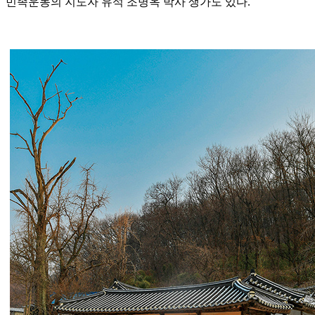
민족운동의 지도자 유석 조병옥 박사 생가도 있다.