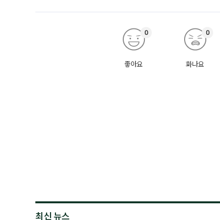
0
0
좋아요
화나요
최신 뉴스