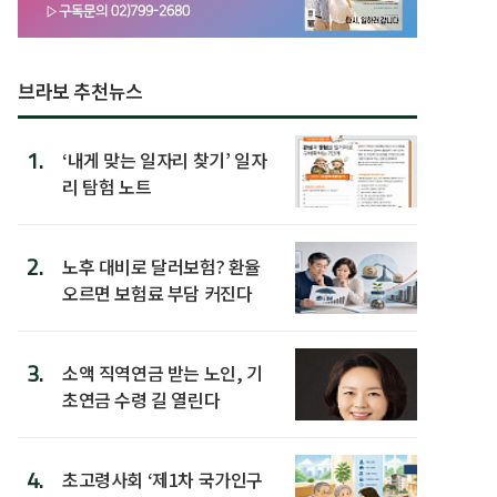
브라보 추천뉴스
1.
‘내게 맞는 일자리 찾기’ 일자
리 탐험 노트
2.
노후 대비로 달러보험? 환율
오르면 보험료 부담 커진다
3.
소액 직역연금 받는 노인, 기
초연금 수령 길 열린다
4.
초고령사회 ‘제1차 국가인구