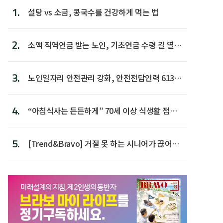
1.
설탕 vs 소금, 콩국수를 건강하게 먹는 법
2.
소액 직역연금 받는 노인, 기초연금 수령 길 열린
다
3.
노인일자리 안전관리 강화, 안전전담인력 613명
첫 배치
4.
“아침식사는 든든하게” 70세 이상 식생활 점수
가장 높아
5.
[Trend&Bravo] 거절 못 하는 시니어가 끊어야
할 행동 5