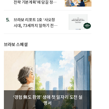
전략 기본계획’에 담길 정책
은
5.
브라보 리포트 1호 ‘사오정
시대, 73세까지 일하기 전략’
발간
브라보 스페셜
‘경험 無도 환영’ 생애 첫 일자리 도전 설
명서