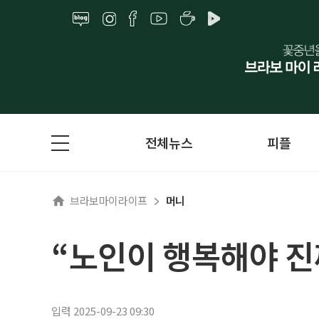
전체뉴스
피플
브라보마이라이프
머니
“노인이 행복해야 진
입력 2025-09-23 09:30