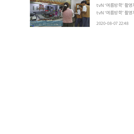
tvN ‘여름방학’ 촬영지가 금
tvN ‘여름방학’ 촬영지로 등장
장한 금강산 화암사는 강원도 고
2020-08-07 22:48
은 템플 스테이에 입소