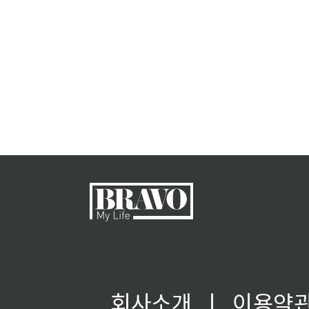
회사소개
ㅣ
이용약