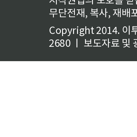
무단전재, 복사, 재배포
Copyright 2014.
이
2680 ㅣ 보도자료 및 광