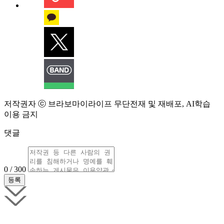
저작권자 ⓒ 브라보마이라이프 무단전재 및 재배포, AI학습
이용 금지
댓글
0 / 300