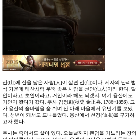
산(山)에 산을 닮은 사람[人]이 살면 선(仙)이다. 세사의 난리법
석 가운데 태산처럼 우뚝 솟은 사람을 선인(仙人)이라 한다. 달
인이라고, 초인이라고, 거인이라 해도 되겠지. 여기 용산에도
거인이 왔다가 갔다. 추사 김정희(秋史 金正喜, 1786~1856). 그
가 용산의 솔바람을 숨 쉬며 산 아래 마을에서 유년기를 보냈
다. 성년이 돼서도 드나들었다. 용산에서 선경(仙境)을 구가하
고자 했다.
추사는 죽어서도 살아 있다. 오늘날까지 팬덤을 거느리는 창의