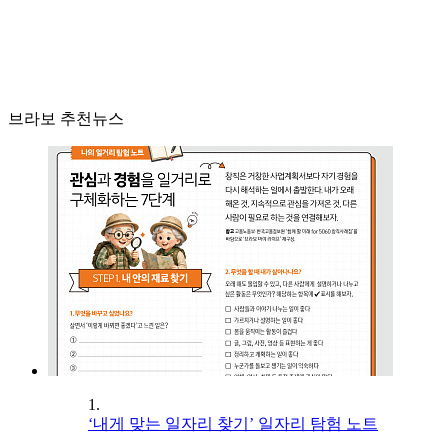
브라보 추천뉴스
1.
‘내게 맞는 일자리 찾기’ 일자리 탐험 노트