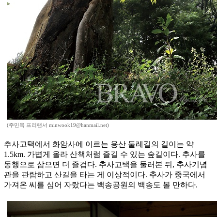
(주민욱 프리랜서 minwook19@hanmail.net)
추사고택에서 화암사에 이르는 용산 둘레길의 길이는 약
1.5km. 가볍게 올라 산책처럼 즐길 수 있는 숲길이다. 추사를
동행으로 삼으면 더 즐겁다. 추사고택을 둘러본 뒤, 추사기념
관을 관람하고 산길을 타는 게 이상적이다. 추사가 중국에서
가져온 씨를 심어 자랐다는 백송공원의 백송도 볼 만하다.