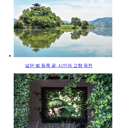
넓은 벌 동쪽 끝, 시인의 고향 옥천