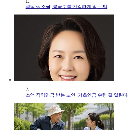
1.
설탕 vs 소금, 콩국수를 건강하게 먹는 법
2.
소액 직역연금 받는 노인, 기초연금 수령 길 열린다