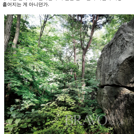
흩어지는 게 아니던가.