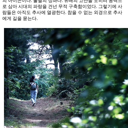
의 아이콘이다. 불멸의 성좌다. 유배의 고난을 오히려 동력으
로 삼아 시대의 파랑을 건넌 무적 구축함이었다. 그렇기에 사
람들은 아직도 추사에 열광한다. 참을 수 없는 외경으로 추사
에게 길을 묻는다.