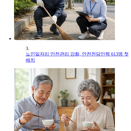
3.
노인일자리 안전관리 강화, 안전전담인력 613명 첫
배치