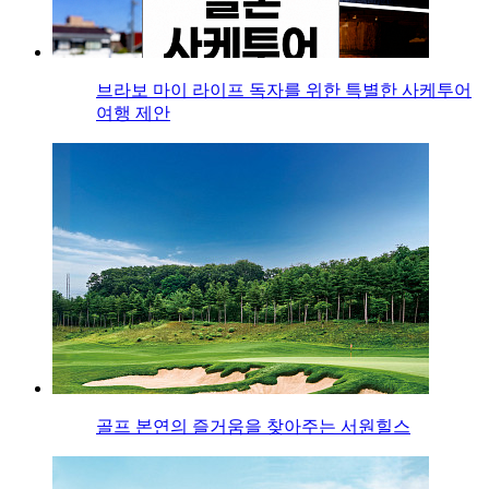
브라보 마이 라이프 독자를 위한 특별한 사케투어
여행 제안
골프 본연의 즐거움을 찾아주는 서원힐스