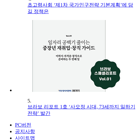
초고령사회 ‘제1차 국가인구전략 기본계획’에 담
길 정책은
5.
브라보 리포트 1호 ‘사오정 시대, 73세까지 일하기
전략’ 발간
PC버전
공지사항
사이트맵