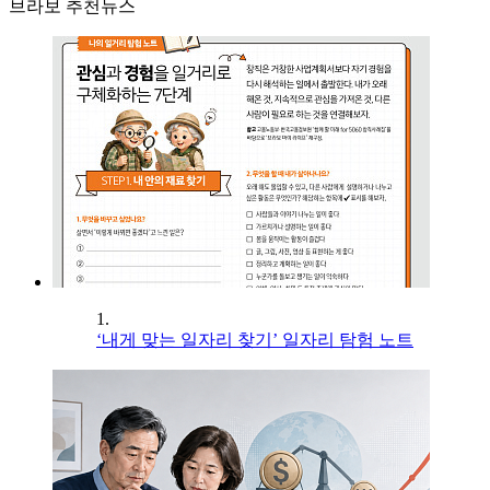
브라보 추천뉴스
1.
‘내게 맞는 일자리 찾기’ 일자리 탐험 노트