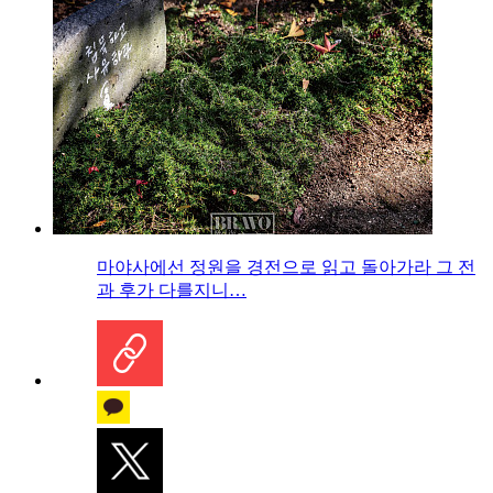
마야사에선 정원을 경전으로 읽고 돌아가라 그 전
과 후가 다를지니…