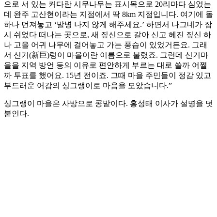
으로 서 있는 커다란 시무나무는 표시목으로 20리마다 심었는
데 완주 고산현이라는 지점에서 딱 8km 지점입니다. 여기에 돌
하나 던져놓고 ‘발병 나지 않게 해주세요.’ 하면서 나그네가 잠
시 쉬었다 떠나는 곳으로, 새 짚신으로 갈아 신고 헤진 짚신 하
나 고을 어귀 나무에 걸어놓고 가는 풍습이 있었거든요. 그래
서 신거(新巨)렁이 마을이란 이름으로 불렸죠. 그런데 신거마
을을 지역 방언 등의 이유로 편안하게 부르는 대로 쓸까 어쩔
까 투표를 했어요. 15년 전이죠. 그때 마을 주민들이 정감 있고
부드러운 어감의 싱그랭이로 마음을 모았습니다.”
싱그랭이 마을은 사방으로 콩밭이다. 홍성태 이사가 설명을 덧
붙인다.