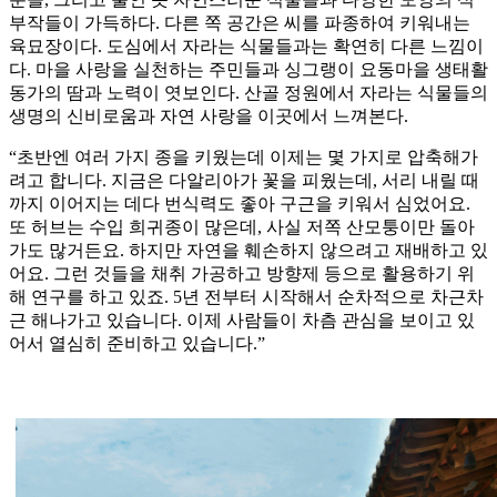
부작들이 가득하다. 다른 쪽 공간은 씨를 파종하여 키워내는
육묘장이다. 도심에서 자라는 식물들과는 확연히 다른 느낌이
다. 마을 사랑을 실천하는 주민들과 싱그랭이 요동마을 생태활
동가의 땀과 노력이 엿보인다. 산골 정원에서 자라는 식물들의
생명의 신비로움과 자연 사랑을 이곳에서 느껴본다.
“초반엔 여러 가지 종을 키웠는데 이제는 몇 가지로 압축해가
려고 합니다. 지금은 다알리아가 꽃을 피웠는데, 서리 내릴 때
까지 이어지는 데다 번식력도 좋아 구근을 키워서 심었어요.
또 허브는 수입 희귀종이 많은데, 사실 저쪽 산모퉁이만 돌아
가도 많거든요. 하지만 자연을 훼손하지 않으려고 재배하고 있
어요. 그런 것들을 채취 가공하고 방향제 등으로 활용하기 위
해 연구를 하고 있죠. 5년 전부터 시작해서 순차적으로 차근차
근 해나가고 있습니다. 이제 사람들이 차츰 관심을 보이고 있
어서 열심히 준비하고 있습니다.”