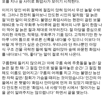
포를 지나 숲 사이로 화암사가 보이기 시작한다.
이끼가 덮인 바위 절벽에 절집이 앉혀 있어서 우선 놀랄 수밖
에. 그러나 천천히 돌아보니 안도현 시인의 말처럼 ‘잘 늙은
절’이란 말이 떠오른다. 불명산 화암사라는 현판이 걸린 보물
제662호 누각 우화루 누마루에 걸린 목어의 나무 질이 한참 나
이 먹어 잘 늙은 절과 제대로 어우러진다. 절 마당을 중심으로
자리한 극락전, 적묵당, 우화루가 기품 있다. 고적하기만 한 누
마루 너머 틈으로 푸르른 신록을 내다볼 수 있으니 이보다 더
바랄 게 무언가 싶은 순간이다. 우리나라 단 하나뿐인 아앙
식 구조 건물 극락전 뜰에 털썩 걸터앉아 숲에 파묻힌 화암사
를 내다보니 “아, 좋다”는 말이 절로 터져 나온다.
구름한테 들키지 않으려고/ 아예 구름 속에 주춧돌을 놓은/ 잘
늙은 절 한 채/ 그 절집 안으로 발을 들여놓은 순간/ 그 절집 형
체도 이름도 없어지고/ 구름의 어깨를 치고 가는 불명산 능선
한 자락 같은/ 참회가 가슴을 때리는 것이었습니다/ 인간의 마
을에서 온 햇볕이/ 화암사 안마당에 먼저 와 있었기 때문입니
다 안도현 시인은 ‘화암사, 내 사랑’이란 시에서 ‘찾아가는 길
을 굳이 알려주지는 않으렵니다’ 하면서 끝을 맺는다.