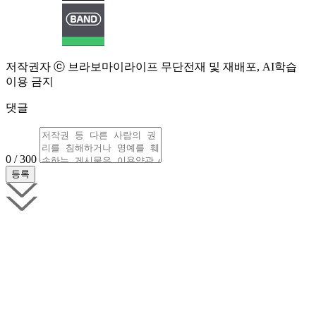
저작권자 ⓒ 브라보마이라이프 무단전재 및 재배포, AI학습
이용 금지
댓글
0 / 300