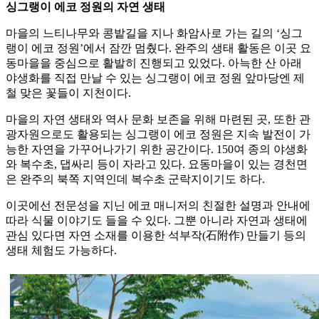
싱그랭이 에코 정원의 자연 생태
마을의 느티나무와 콩밭길을 지나 화암사로 가는 길의 ‘싱그
랭이 에코 정원’에서 잠깐 멈췄다. 완주의 생태 활동은 이곳 요
동마을을 중심으로 활발히 진행되고 있었다. 아늑한 산 아래
야생화를 직접 만날 수 있는 싱그랭이 에코 정원 앞마당엔 제
철 맞은 꽃들이 지천이다.
마을의 자연 생태와 역사 문화 보존을 위해 마련된 곳, 또한 관
광자원으로도 활용되는 싱그랭이 에코 정원은 지속 발전이 가
능한 자연을 가꾸어나가기 위한 공간이다. 150여 종의 야생화
와 복수초, 댑싸리 등이 자라고 있다. 요동마을이 있는 경천면
은 완주의 북쪽 지역인데 복수초 군락지이기도 하다.
이곳에선 전문성을 지닌 에코 매니저의 친절한 설명과 안내에
따라 식물 이야기도 들을 수 있다. 그뿐 아니라 자연과 생태에
관심 있다면 자연 소재를 이용한 석부작(石附作) 만들기 등의
생태 체험도 가능하다.