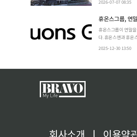
2026-07-07 08:35
올해 4월 합병을 결정
휴온스그룹, 연말
휴온스그룹이 연말을 
다. 휴온스엔과 휴온스생명과학은 의약품 유통 협력사인 훼밀리팜과 29일 총 7100만 원 상당
의 건강기능식품을 전달하는 기
2025-12-30 13:50
병대사령부에서 진행됐
회사소개
ㅣ
이용약