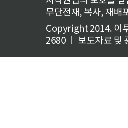
무단전재, 복사, 재배포
Copyright 2014.
이
2680 ㅣ 보도자료 및 광