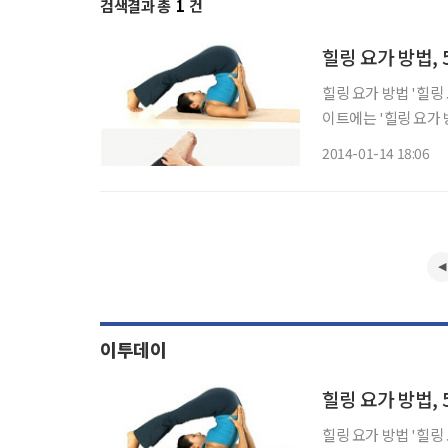
검색결과 총
1
건
힐링 요가 방법, 
힐링 요가 방법 '힐링 요가 방법'이 네티즌의 이목을 집중시키고 있다. 최근 한 온라인 포털사
이트에는 '힐링 요가 방법'이란 글
법'은 크게 다섯가지 동작으로 구분된다. 첫번째
2014-01-14 18:06
로 솟구쳐오르게 세운
이투데이
힐링 요가 방법, 
힐링 요가 방법 '힐링 요가 방법'이 네티즌의 이목을 집중시키고 있다. 최근 한 온라인 포털사