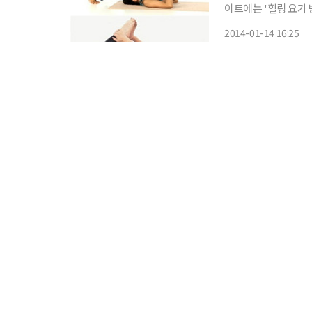
이트에는 '힐링 요가 방법'이란 글
법'은 크게 다섯가지 동작으로 구분된다. 첫번째
2014-01-14 16:25
로 솟구쳐오르게 세운