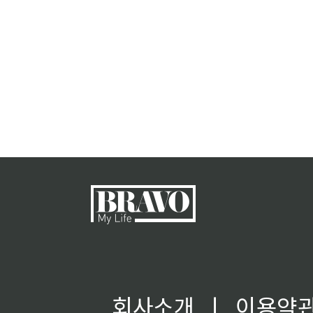
회사소개
ㅣ
이용약