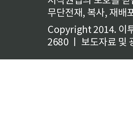
무단전재, 복사, 재배포
Copyright 2014.
이
2680 ㅣ 보도자료 및 광