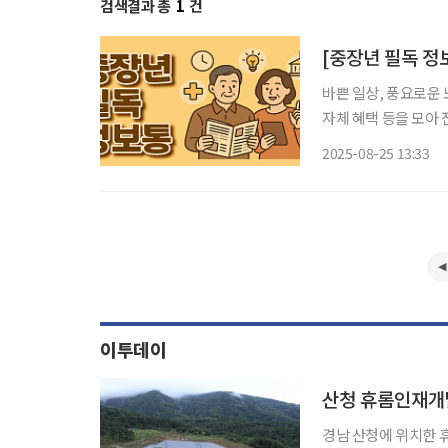
검색결과 총
1
건
바쁜 일상, 풍요로운 
자체 혜택 등을 모아 전달 드립니다. 중장년 세대에게 야
미를 갖는다. 건강을
2025-08-25 13:33
이기도 하다. 최근 
이투데이
산청 휴롬인재개
경남 산청에 위치한 