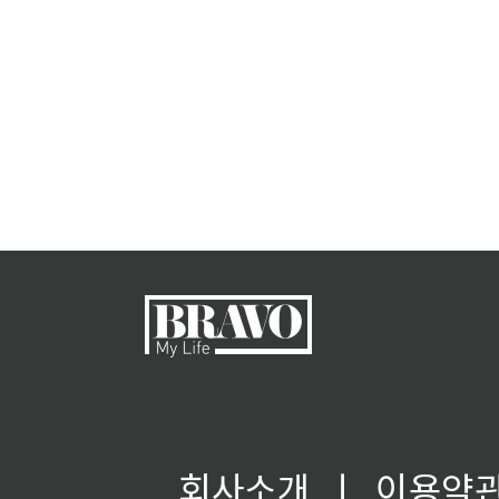
회사소개
ㅣ
이용약