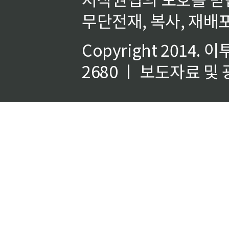
무단전재, 복사, 재배포
Copyright 2014.
이
2680 ㅣ 보도자료 및 광