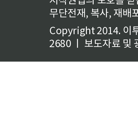
무단전재, 복사, 재배포
Copyright 2014.
이
2680 ㅣ 보도자료 및 광