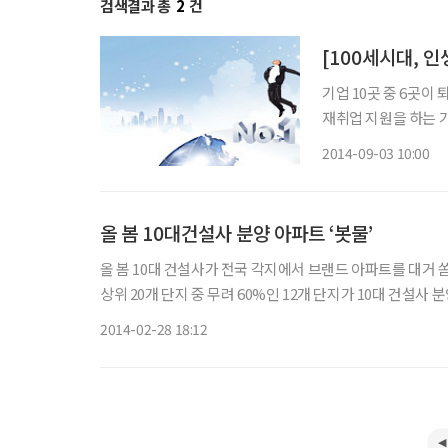
검색결과 총
2
건
기업 10곳 중 6곳이
재취업 지원을 하는 가
투데이와 시니어 전문 
2014-09-03 10:00
50곳을 대상(44개 
올 봄 10대건설사 분양 아파트 ‘봇물’
올 봄 10대 건설사가 전국 각지에서 브랜드 아파트를 대거 쏟아낼 예정이어서 눈길을 
상위 20개 단지 중 무려 60%인 12개 단지가 10대 건설
지 중에서는 70%가 넘어서는 수치
2014-02-28 18:12