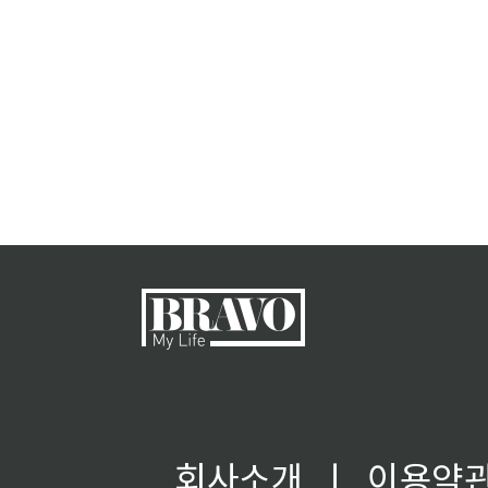
회사소개
ㅣ
이용약