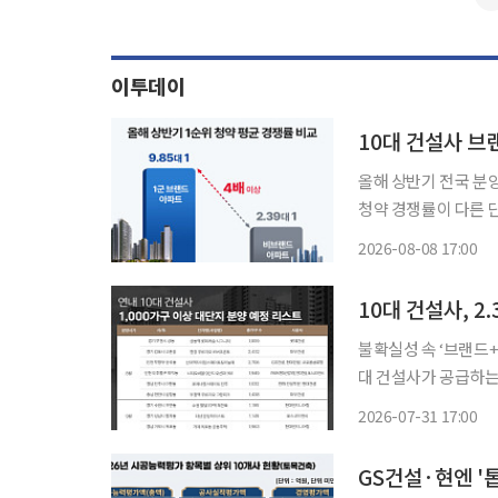
이투데이
10대 건설사 브
올해 상반기 전국 분
청약 경쟁률이 다른 
건설사 브랜드와 상품성을
2026-08-08 17:00
산원 청약홈 자료에 
10대 건설사, 2
불확실성 속 ‘브랜드+규모’ 
대 건설사가 공급하는
이 지속되는 가운데 
2026-07-31 17:00
할 수 있는 1000
GS건설·현엔 '톱