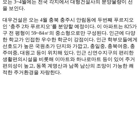
오는 3~4월에는 전국 각지에서 대형건설사의 분양물량이 선
을 보인다.
대우건설은 오는 4월 충북 충주시 안림동에 두번째 푸르지오
인 ‘충주 2차 푸르지오’를 분양할 예정이다. 이 아파트는 825가
구 전 평형이 59~84㎡의 중소형으로만 구성된다. 인근에 다양
한 학교가 인접한 우수한 학군이 강점이다. 인근 학부모들에게
선호도가 높은 국원초가 단지와 가깝고, 충일중, 충북여중, 충
주여중, 대원고 등이 위치해 있다. 인근 신연수지구의 편리한
생활편의시설을 비롯해 이마트와 하나로마트 등이 있어 주거
편의성이 높고, 동쪽 계명산과 남쪽 남산의 조망이 가능한 쾌
적한 주거환경을 자랑한다.