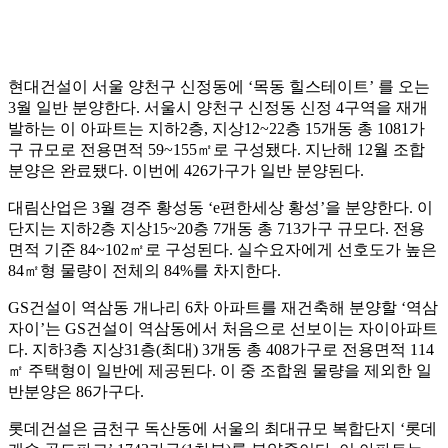
현대건설이 서울 양천구 신정동에 ‘목동 힐스테이트’ 를 오는
3월 일반 분양한다. 서울시 양천구 신정동 신정 4구역을 재개
발하는 이 아파트는 지하2층, 지상12~22층 15개동 총 1081가
구 규모로 전용면적 59~155㎡로 구성됐다. 지난해 12월 조합
분양은 완료됐다. 이번에 426가구가 일반 분양된다.
대림산업은 3월 경주 황성동 ‘e편한세상 황성’을 분양한다. 이
단지는 지하2층 지상15~20층 7개동 총 713가구 규모다. 전용
면적 기준 84~102㎡로 구성된다. 실수요자에게 선호도가 높은
84㎡형 물량이 전체의 84%를 차지한다.
GS건설이 역삼동 개나리 6차 아파트를 재건축해 분양할 ‘역삼
자이’는 GS건설이 역삼동에서 처음으로 선보이는 자이아파트
다. 지하3층 지상31층(최대) 3개동 총 408가구로 전용면적 114
㎡ 주택형이 일반에 제공된다. 이 중 조합원 물량을 제외한 일
반분양은 86가구다.
롯데건설은 금천구 독산동에 서울의 최대규모 복합단지 ‘롯데