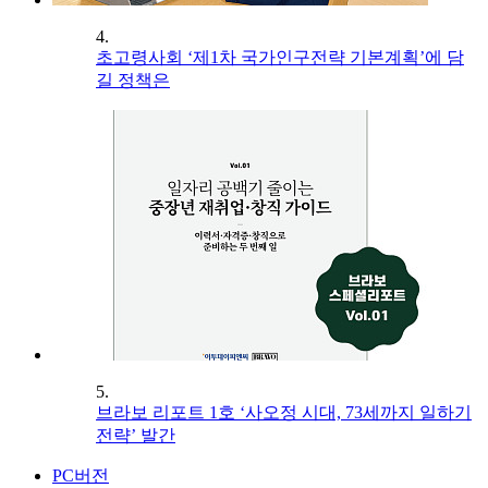
4.
초고령사회 ‘제1차 국가인구전략 기본계획’에 담
길 정책은
5.
브라보 리포트 1호 ‘사오정 시대, 73세까지 일하기
전략’ 발간
PC버전