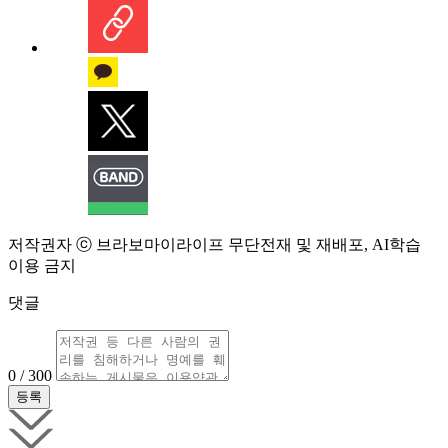
저작권자 ⓒ 브라보마이라이프 무단전재 및 재배포, AI학습
이용 금지
댓글
0 / 300