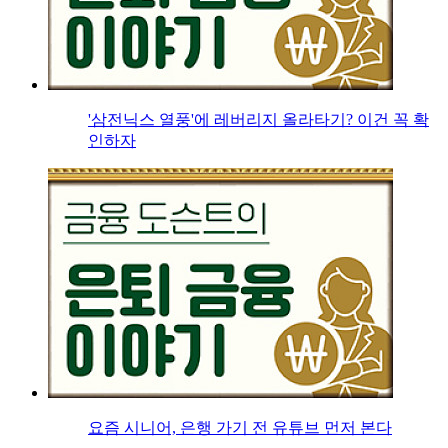
'삼전닉스 열풍'에 레버리지 올라타기? 이건 꼭 확
인하자
요즘 시니어, 은행 가기 전 유튜브 먼저 본다