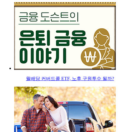
월배당 커버드콜 ETF, 노후 구원투수 될까?