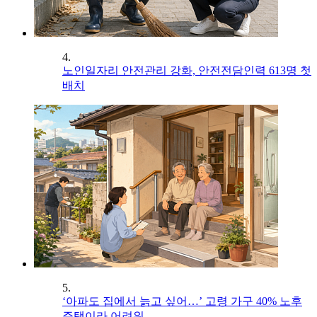
4.
노인일자리 안전관리 강화, 안전전담인력 613명 첫
배치
5.
‘아파도 집에서 늙고 싶어…’ 고령 가구 40% 노후
주택이라 어려워