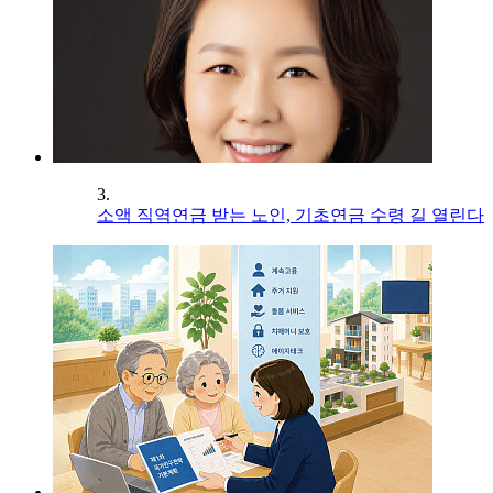
3.
소액 직역연금 받는 노인, 기초연금 수령 길 열린다