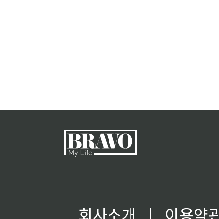
회사소개
ㅣ
이용약