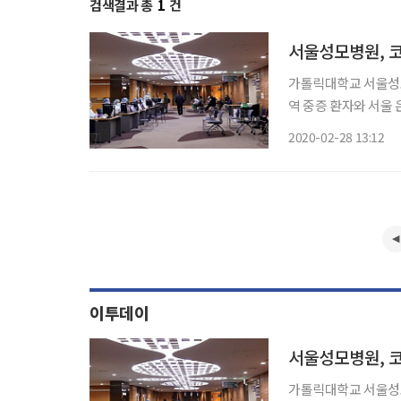
검색결과 총
1
건
서울성모병원, 코
가톨릭대학교 서울성모
역 중증 환자와 서울 은평성모병원과 관련한 코로나19 확진자가 14명으로 늘어나 진료가 중
단된 은평성모병원 환자를 위해 두 팔
2020-02-28 13:12
를 열어 진료 환경과 
이투데이
서울성모병원, 코
가톨릭대학교 서울성모