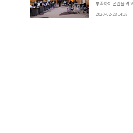
부족하여 곤란을 겪고
음압병상을 개방하고 
2020-02-28 14:18
별관 10층에 30개 