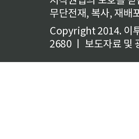
무단전재, 복사, 재배포
Copyright 2014.
이
2680 ㅣ 보도자료 및 광