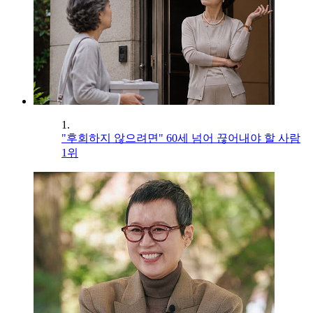
1.
"후회하지 않으려면" 60세 넘어 끊어내야 할 사람
1위