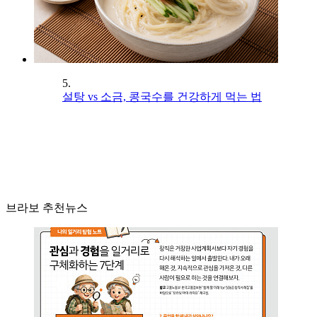
5.
설탕 vs 소금, 콩국수를 건강하게 먹는 법
브라보 추천뉴스