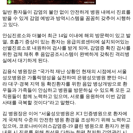
일반 환자들이 감염의 불안 없이 안전하게 병원 내에서 진료를
받을 수 있게 감염 예방과 방역시스템을 꼼꼼히 갖추어 시행하
고 있다.
안심진료소와 더불어 최근 14일 이내에 해외 방문력이 있고 발
열, 호흡기 증상이 있는 환자는 응급의료센터에 설치되어있는
선별진료소로 내원하여 검사를 받게 되며, 감염증 확진 검사를
위한 검체 채취 후 음압공조시스템이 완벽하게 갖춰진 격리병
실에서 대기하게 된다.
김용식 병원장은 “국가적 재난 상황인 현재의 시점에서 서울
성모병원은 가톨릭영성을 실천하며 은평성모병원 뿐만 아니
라 대구·경북 지역 등 확진환자를 위한 음압 병상개방으로 환
우들과 가족들이 안심하고 병원을 방문하실 수 있도록 모든 교
직원들이 함께 노력하고 있으며, 서로를 응원하며 이번 감염
사태를 극복할 것이다”라고 말했다.
김 병원장은 이어 “서울성모병원은 JCI 인증병원으로 환자에
게 국제적 수준의 안전한 병원 환경을 조성하기 위해 노력하고
있으며, 코로나바이러스감염증-19 클린 병원으로 환자가 본원
내원 시 진료를 위해 최선을 다하는 한편 철저한 감염관리 시