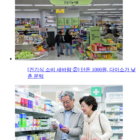
[건기식 소비 새바람 ②] 단돈 1000원, 다이소가 낮
춘 문턱