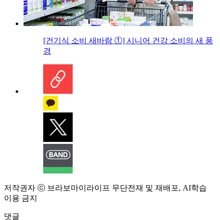
[건기식 소비 새바람 ①] 시니어 건강 소비의 새 풍
경
저작권자 ⓒ 브라보마이라이프 무단전재 및 재배포, AI학습
이용 금지
댓글