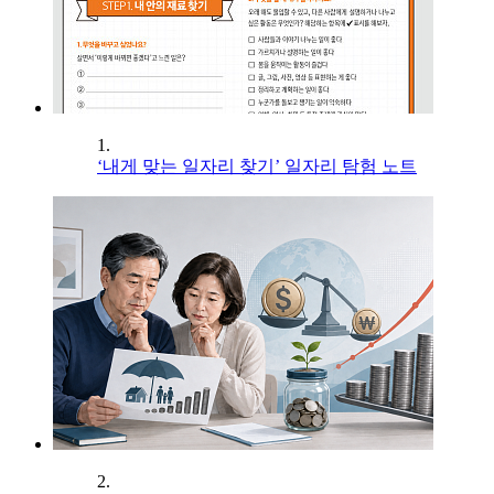
1.
‘내게 맞는 일자리 찾기’ 일자리 탐험 노트
2.