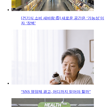
[건기식 소비 새바람 ⑥] 새로운 공간은 ‘가능성’이
자 ‘장벽’
“SNS 영양제 광고, 어디까지 믿어야 할까”