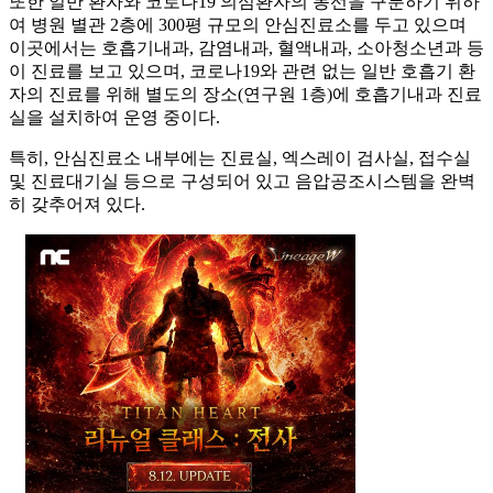
또한 일반 환자와 코로나19 의심환자의 동선을 구분하기 위하
여 병원 별관 2층에 300평 규모의 안심진료소를 두고 있으며
이곳에서는 호흡기내과, 감염내과, 혈액내과, 소아청소년과 등
이 진료를 보고 있으며, 코로나19와 관련 없는 일반 호흡기 환
자의 진료를 위해 별도의 장소(연구원 1층)에 호흡기내과 진료
실을 설치하여 운영 중이다.
특히, 안심진료소 내부에는 진료실, 엑스레이 검사실, 접수실
및 진료대기실 등으로 구성되어 있고 음압공조시스템을 완벽
히 갖추어져 있다.