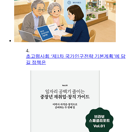
4.
초고령사회 ‘제1차 국가인구전략 기본계획’에 담
길 정책은