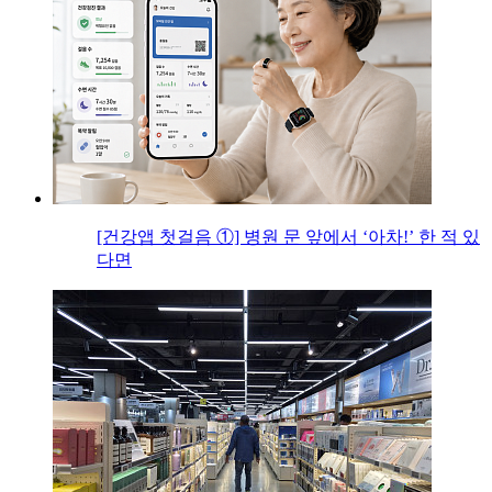
[건강앱 첫걸음 ①] 병원 문 앞에서 ‘아차!’ 한 적 있
다면