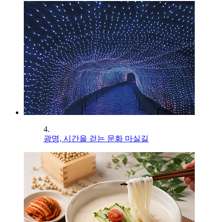
4.
광명, 시간을 걷는 문화 마실길