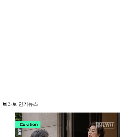
브라보 인기뉴스