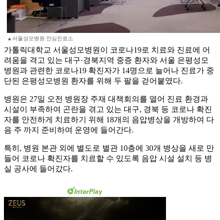
▲서울성모병원 안심진료소
가톨릭대학교 서울성모병원이 코로나19로 치료와 진료에 어
려움을 격고 있는 대구·경북지역 중증 환자와 서울 은평성모
병원과 관련한 코로나19 확진자가 14명으로 늘어나 진료가 중
단된 은평성모병원 환자를 위해 두 팔을 걷어붙였다.
병원은 27일 오전 병원장 주재 대책회의를 열어 진료 환경과
시설이 부족하여 곤란을 겪고 있는 대구, 경북 등 코로나 확진
자를 안전하게 치료하기 위해 18개의 음압병상을 개방하여 다
음 주 까지 준비하여 운영에 들어간다.
특히, 병원 본관 외에 별도로 별관 10층에 30개 병상을 새로 만
들어 코로나 확진자를 치료할 수 있도록 음압 시설 설치 등 병
실 공사에 들어갔다.