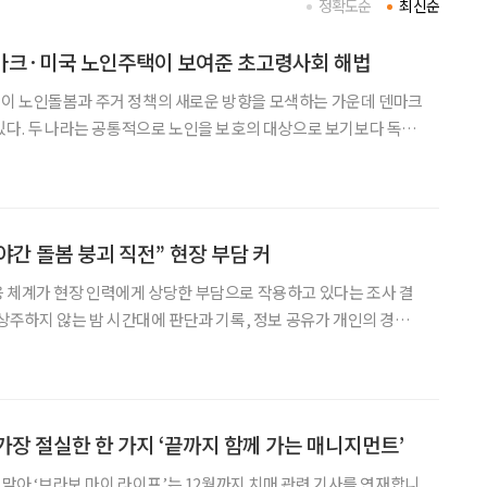
정확도순
최신순
덴마크·미국 노인주택이 보여준 초고령사회 해법
이 노인돌봄과 주거 정책의 새로운 방향을 모색하는 가운데 덴마크
있다. 두 나라는 공통적으로 노인을 보호의 대상으로 보기보다 독립
조성하는 데 공통점을 가졌다. 김도연 경남대 가정교육학
세종대학교 컨벤션센터에서 열린 ‘2026년 한국노년학회 전기
야간 돌봄 붕괴 직전” 현장 부담 커
 체계가 현장 인력에게 상당한 부담으로 작용하고 있다는 조사 결
 상주하지 않는 밤 시간대에 판단과 기록, 정보 공유가 개인의 경험
고 있다는 점이 수치로 확인됐다. 일본의 헬스케어 기업 앵커社는
 일본 전역의 요양·돌봄시설 8000곳을 대상으로 전화 조사
가장 절실한 한 가지 ‘끝까지 함께 가는 매니지먼트’
 맞아 ‘브라보 마이 라이프’는 12월까지 치매 관련 기사를 연재합니