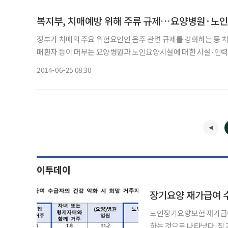
복지부, 치매예방 위해 주류 규제…요양병원·노
정부가 치매의 주요 위험요인인 음주 관련 규제를 강화하는 등 
매환자 등이 머무는 요양병원과 노인요양시설에 대한 시설·인력
서 이 같은
2014-06-25 08:30
이투데이
장기요양 재가급여 수
노인장기요양보험 재가급여 
하는 것으로 나타났다. 집 거주