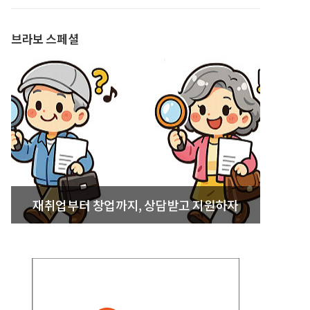
발간
브라보 스페셜
재취업부터 창업까지, 상담받고 지원하자