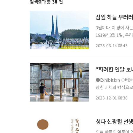
검색결과 총
36
건
삼월 하늘 우러러
3월이다. 이 땅에 
1919년 3월 1일,
다. 대한독립만세를 외치던
2025-03-14 08:43
안한 땅 천안(天安)
“화려한 연말 보
●Exhibition ◇버들 북 꾀꼬리 일정 12월 31일까지 장소 리움미술관 ‘버들 북 꾀꼬리’는 다
양한 매체와 방식으로
전이다. ‘정井’, ‘모
2023-12-01 08:36
초원’, ‘둥근 유랑’ 
청파 신광렬 선생 
의료 한류의 열풍이 