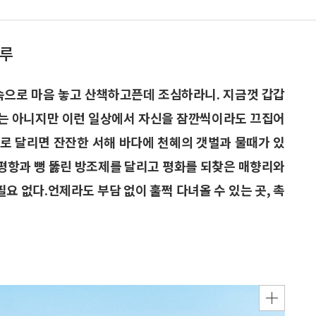
하루
속으로 마음 놓고 산책하고픈데 조심하라니. 지금껏 갑갑
 때는 아니지만 이런 일상에서 자신을 잠깐씩이라도 끄집어
으로 달리면 잔잔한 서해 바다에 천혜의 갯벌과 물때가 있
궁평항과 뻥 뚫린 방조제를 달리고 평화를 되찾은 매향리와
필요 없다.언제라도 부담 없이 훌쩍 다녀올 수 있는 곳, 촉