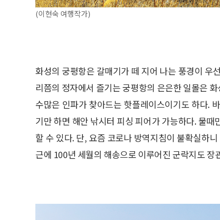
(이현숙 여행작가)
화성의 궁평항은 갈매기가 떼 지어 나는 풍경이 우선
리쯤의 정자에서 즐기는 궁평항의 은은한 일몰은 화성
수많은 인파가 찾아드는 핫플레이스이기도 하다. 바
기만 하면 해안 낚시터 피싱 피어가 가능하다. 물때
할 수 있다. 단, 요즘 코로나 방역지침이 불확실하니
근에 100년 세월의 해송으로 이루어진 군락지도 장