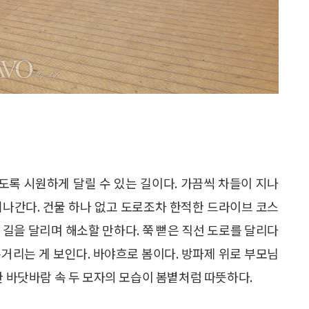
록 시원하게 달릴 수 있는 길이다. 가끔씩 차들이 지나
려나간다. 건물 하나 없고 도로조차 한적한 드라이브 코스
 길을 달리며 해소할 만하다. 쭉 뻗은 직선 도로를 달리다
거리는 게 보인다. 바야흐로 봄이다. 방파제 위로 부모님
한 바닷바람 속 두 모자의 모습이 봄볕처럼 따뜻하다.