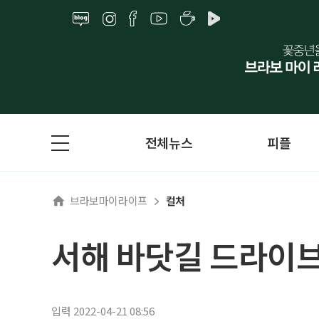
전체뉴스
피플
브라보마이라이프
컬처
서해 바닷길 드라이브
입력 2022-04-21 08:56