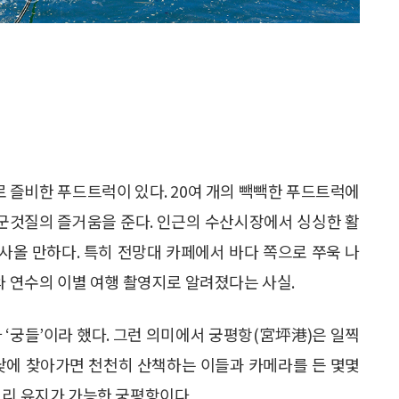
 즐비한 푸드트럭이 있다. 20여 개의 빽빽한 푸드트럭에
 군것질의 즐거움을 준다. 인근의 수산시장에서 싱싱한 활
 사올 만하다. 특히 전망대 카페에서 바다 쪽으로 쭈욱 나
와 연수의 이별 여행 촬영지로 알려졌다는 사실.
나 ‘궁들’이라 했다. 그런 의미에서 궁평항(宮坪港)은 일찍
한낮에 찾아가면 천천히 산책하는 이들과 카메라를 든 몇몇
거리 유지가 가능한 궁평항이다.