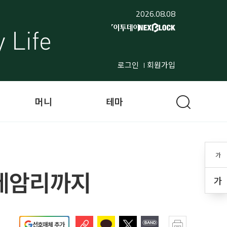
2026.08.08
로그인
회원가입
머니
테마
가
 제암리까지
가
선호매체 추가