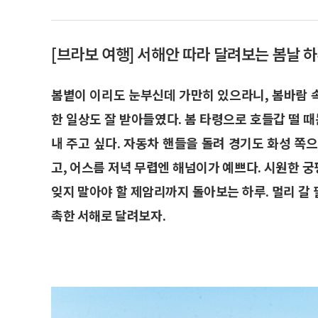
[브라보 여행] 서해안 따라 달려보는 봄날 
봄볕이 이리도 눈부신데 가만히 있으라니, 봄바람 
한 일상도 잘 받아들였다. 봄 타령으로 호들갑 떨
내 주고 싶다. 자동차 핸들을 돌려 경기도 화성 쪽
고, 어스름 저녁 무렵엔 해넘이가 예쁘다. 시원한 
잊지 말아야 할 제암리까지 돌아보는 하루. 멀리 갈 
촉한 서해로 달려보자.