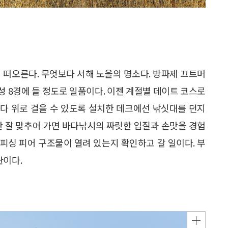
 떠오른다. 무엇보다 서해 노을의 명소다. 방파제 끄트머
 8경에 들 정도로 일품이다. 이젠 계절별 데이트 코스로
다 위로 걸을 수 있도록 설치한 데크에선 낚싯대를 던지
만 잘 맞추어 가면 바다낚시의 짜릿한 입질과 손맛을 경험
 피싱 피어 구조물이 열려 있는지 확인하고 갈 일이다. 부
관이다.