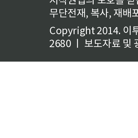
무단전재, 복사, 재배포
Copyright 2014.
이
2680 ㅣ 보도자료 및 광