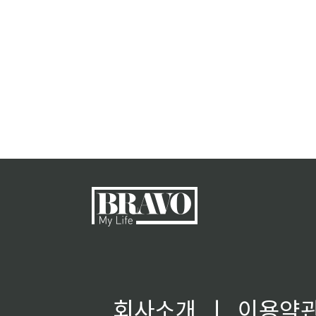
회사소개
ㅣ
이용약