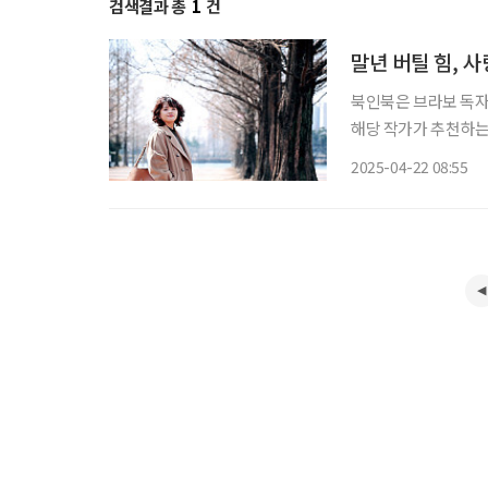
검색결과 총
1
건
말년 버틸 힘, 
북인북은 브라보 독자
해당 작가가 추천하는 책들도 함께 즐겨보
일이 있을 때를 제외하
2025-04-22 08:55
침 이마치는 평소대로 