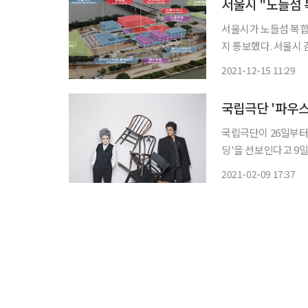
서울시 "노들섬
서울시가 노들섬 복합
지 통보했다. 서울시 감사위원회는 8월 30일부터 10월 8일까지 노들섬 복합문화공간 운영업
체를 대상으로 특정 감
2021-12-15 11:29
국립극단 '파우스
국립극단이 26일부터
딩'을 선보인다고 9일 밝혔다. '파우스트 엔딩'은 괴테의 '파우스트
과 뮤지컬을 넘나드는
2021-02-09 17:37