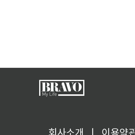
회사소개
ㅣ
이용약