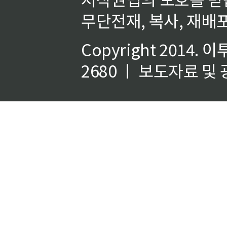
무단전재, 복사, 재배포
Copyright 2014.
이
2680 ㅣ 보도자료 및 광