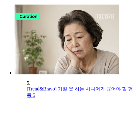
5.
[Trend&Bravo] 거절 못 하는 시니어가 끊어야 할 행
동 5