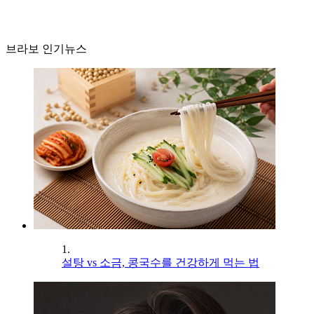
브라보 인기뉴스
1.
설탕 vs 소금, 콩국수를 건강하게 먹는 법