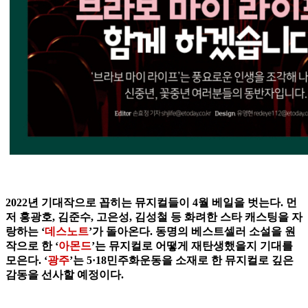
2022년 기대작으로 꼽히는 뮤지컬들이 4월 베일을 벗는다. 먼
저 홍광호, 김준수, 고은성, 김성철 등 화려한 스타 캐스팅을 자
랑하는 ‘
데스노트
’가 돌아온다. 동명의 베스트셀러 소설을 원
작으로 한 ‘
아몬드
’는 뮤지컬로 어떻게 재탄생했을지 기대를
모은다. ‘
광주
’는 5·18민주화운동을 소재로 한 뮤지컬로 깊은
감동을 선사할 예정이다.