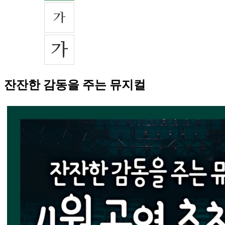
잔잔한 감동을 주는 뮤지컬