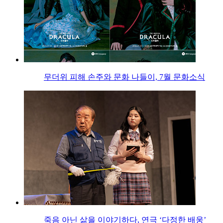
무더위 피해 손주와 문화 나들이, 7월 문화소식
죽음 아닌 삶을 이야기하다, 연극 ‘다정한 배웅’