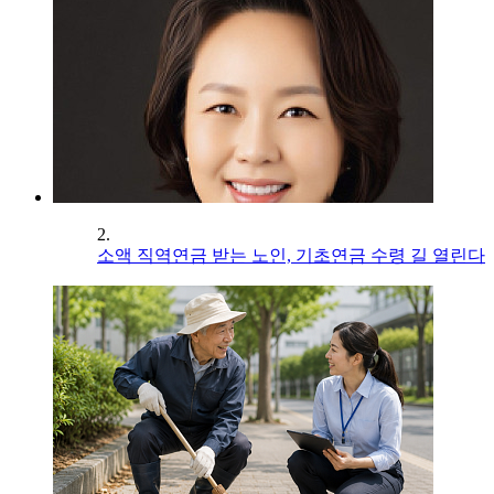
2.
소액 직역연금 받는 노인, 기초연금 수령 길 열린다