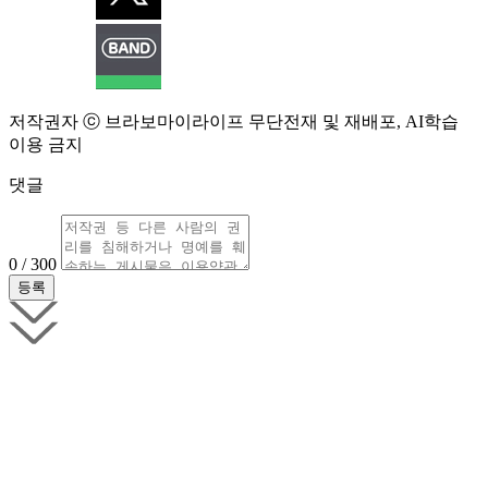
저작권자 ⓒ 브라보마이라이프 무단전재 및 재배포, AI학습
이용 금지
댓글
0 / 300