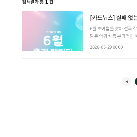
검색결과 총
1
건
[카드뉴스] 실패 없는
6월 초여름을 맞아 전국 
달은 양귀비 등 본격적인 
분자와 수박 등 제철 식재료를 
2026-05-29 06:00
는 현충일 연휴와 맞물려 