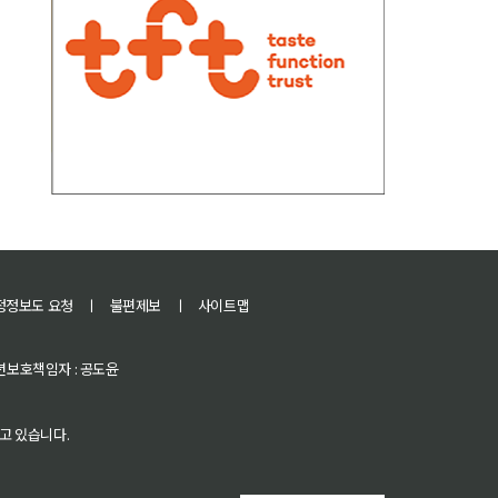
정정보도 요청
ㅣ
불편제보
ㅣ
사이트맵
 청소년보호책임자 : 공도윤
고 있습니다.