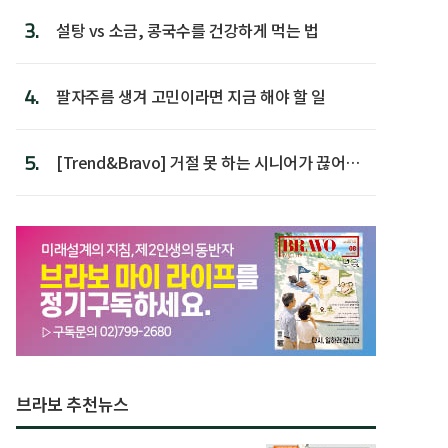
3.
설탕 vs 소금, 콩국수를 건강하게 먹는 법
4.
팔자주름 생겨 고민이라면 지금 해야 할 일
5.
[Trend&Bravo] 거절 못 하는 시니어가 끊어야
할 행동 5
브라보 추천뉴스