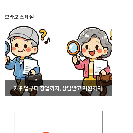
발간
브라보 스페셜
재취업부터 창업까지, 상담받고 지원하자