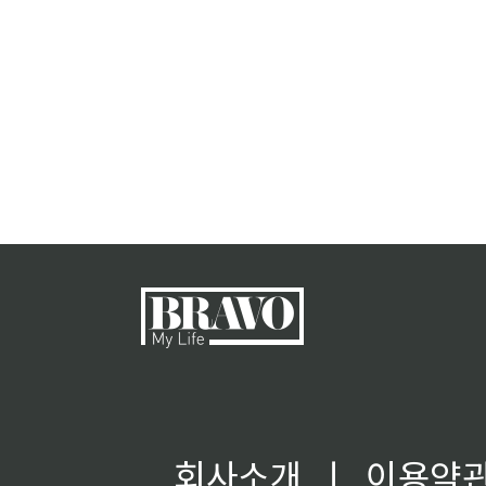
회사소개
ㅣ
이용약