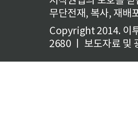
무단전재, 복사, 재배포
Copyright 2014.
이
2680 ㅣ 보도자료 및 광