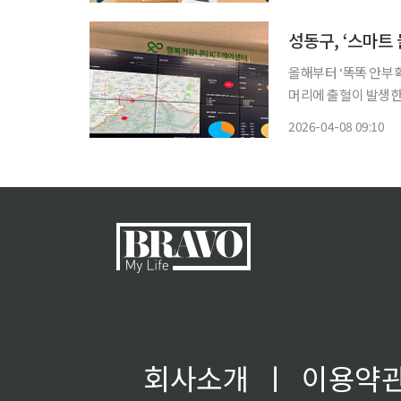
셀프 개통을 중심으로 
성동구, ‘스마트
올해부터 ‘똑똑 안부확인’ 서비
머리에 출혈이 발생한 
119 출동으로 생명을
2026-04-08 09:10
적 
회사소개
ㅣ
이용약