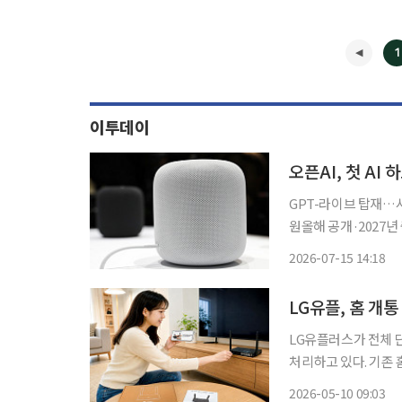
1
이투데이
오픈AI, 첫 A
GPT-라이브 탑재…사
원올해 공개·2027년 출시 목표 오픈AI가 화면이 없는 이동형 
로 선보이며 소비자 
2026-07-15 14:18
해하고 먼저 필요한 정
LG유플, 홈 개통
LG유플러스가 전체 단
처리하고 있다. 기존
스(A/S) 전반에서 비대면 처리 범
2026-05-10 09:03