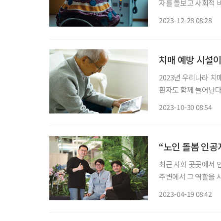
자를 돌보고 사회적 
시작했다. 로보케어는 2012년 한국과학기술연구원(KIST) 1호 기술출자회사로 설립됐다. 세
2023-12-28 08:28
계 최초로 사람과 상호
치매 예방 시설이
2023년 우리나라 치
환자도 함께 늘어난다.
방이 중요한 이유다.
2023-10-30 08:54
“노인 돌봄 인공
최근 사회 곳곳에서 
주변에서 그 역할을 시
텔레콤이 있다. 201
2023-04-19 08:42
다. 그로부터 4년, 