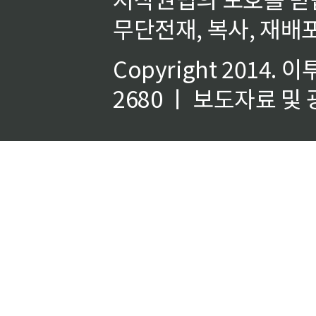
무단전재, 복사, 재배포
Copyright 2014.
이
2680 ㅣ 보도자료 및 광