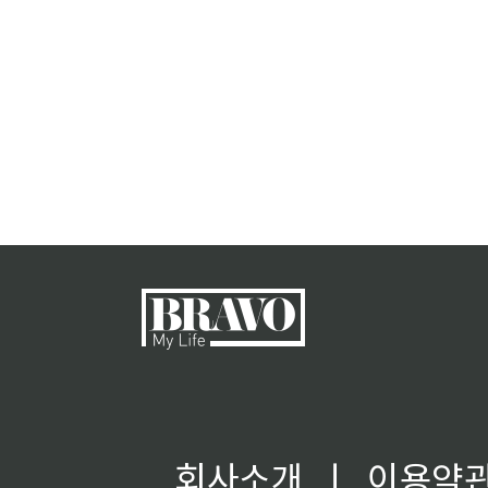
회사소개
ㅣ
이용약