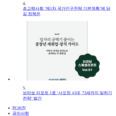
4.
초고령사회 ‘제1차 국가인구전략 기본계획’에 담
길 정책은
5.
브라보 리포트 1호 ‘사오정 시대, 73세까지 일하기
전략’ 발간
PC버전
공지사항