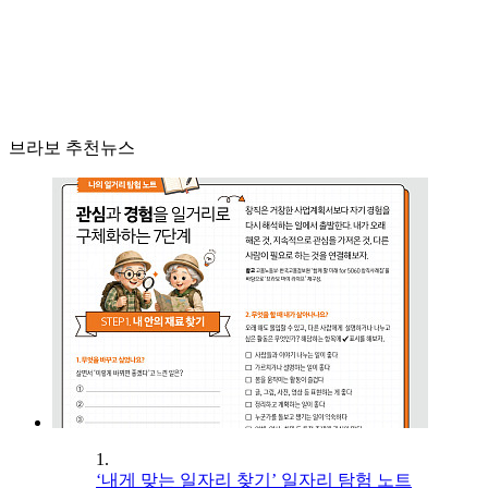
브라보 추천뉴스
1.
‘내게 맞는 일자리 찾기’ 일자리 탐험 노트