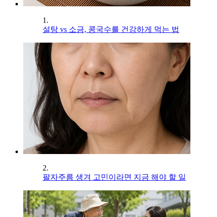
1.
설탕 vs 소금, 콩국수를 건강하게 먹는 법
2.
팔자주름 생겨 고민이라면 지금 해야 할 일