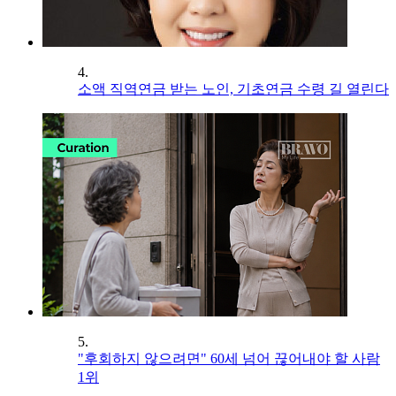
4.
소액 직역연금 받는 노인, 기초연금 수령 길 열린다
5.
"후회하지 않으려면" 60세 넘어 끊어내야 할 사람
1위