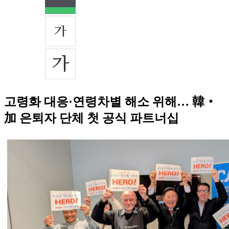
고령화 대응·연령차별 해소 위해… 韓‧
加 은퇴자 단체 첫 공식 파트너십