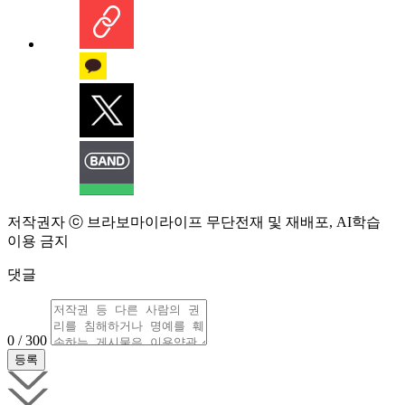
저작권자 ⓒ 브라보마이라이프 무단전재 및 재배포, AI학습
이용 금지
댓글
0 / 300