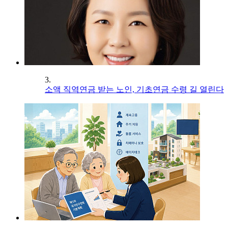
3.
소액 직역연금 받는 노인, 기초연금 수령 길 열린다