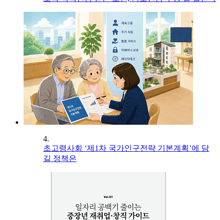
4.
초고령사회 ‘제1차 국가인구전략 기본계획’에 담
길 정책은