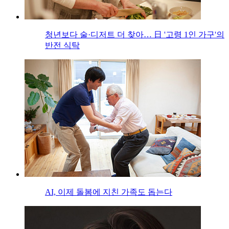
청년보다 술·디저트 더 찾아… 日 '고령 1인 가구'의
반전 식탁
AI, 이제 돌봄에 지친 가족도 돕는다