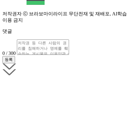
저작권자 ⓒ 브라보마이라이프 무단전재 및 재배포, AI학습
이용 금지
댓글
0 / 300