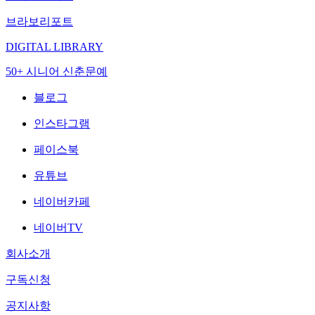
브라보리포트
DIGITAL LIBRARY
50+ 시니어 신춘문예
블로그
인스타그램
페이스북
유튜브
네이버카페
네이버TV
회사소개
구독신청
공지사항