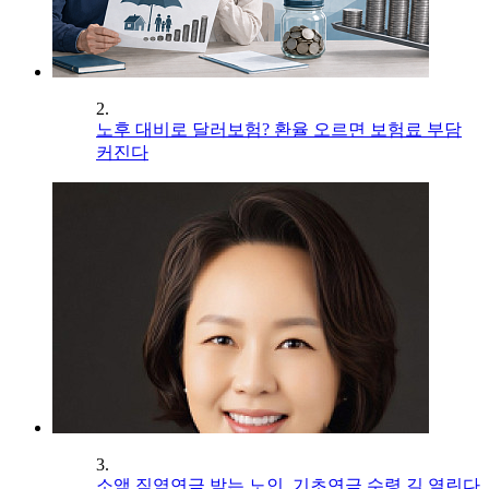
2.
노후 대비로 달러보험? 환율 오르면 보험료 부담
커진다
3.
소액 직역연금 받는 노인, 기초연금 수령 길 열린다