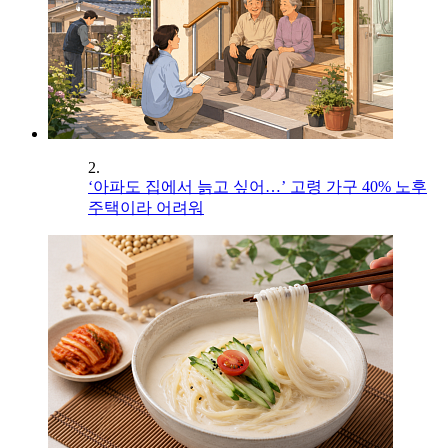
2.
‘아파도 집에서 늙고 싶어…’ 고령 가구 40% 노후
주택이라 어려워