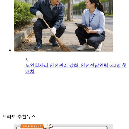
5.
노인일자리 안전관리 강화, 안전전담인력 613명 첫
배치
브라보 추천뉴스