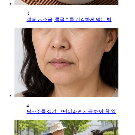
3.
설탕 vs 소금, 콩국수를 건강하게 먹는 법
4.
팔자주름 생겨 고민이라면 지금 해야 할 일