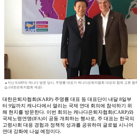
▲지난 KARP의 캐나다 방문 당시, 주명룡 대표가 캐나다은퇴자협회 대표와 함께 교류 
습.(대한은퇴자협회 제공)
대한은퇴자협회(KARP) 주명룡 대표 등 대표단이 내달 8일부
터 9일까지 캐나다에서 열리는 국제 연대 회의에 참석하기 위
해 현지를 방문한다. 이번 회의는 캐나다은퇴자협회(CARP)와
국제노령연맹(IFA)이 공동 개최하는 행사로, 주 대표는 한국의
고령사회 대응 경험과 정책적 성과를 공유하며 글로벌 시니어
연대 강화에 나설 예정이다.