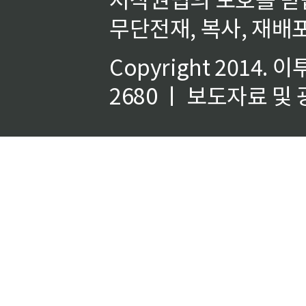
무단전재, 복사, 재배포
Copyright 2014.
이
2680 ㅣ 보도자료 및 광