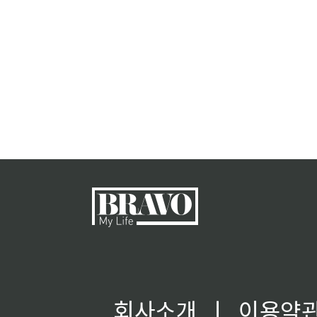
회사소개
ㅣ
이용약