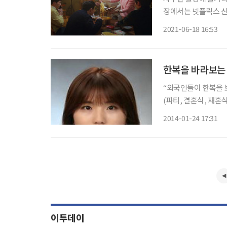
장에서는 넷플릭스 신
한다. 1. 슬기로운 의사생활 시즌2 (2021) 1년간의 기다림 끝에 드디어 돌아왔다. tvN 드라마
2021-06-18 16:53
‘슬기로운 의사생활 시즌
한복을 바라보는 
“외국인들이 한복을 보
(파티, 결혼식, 재혼
복 가격이 한국보다 3
2014-01-24 17:31
해외 패션쇼와 컬렉션
이투데이