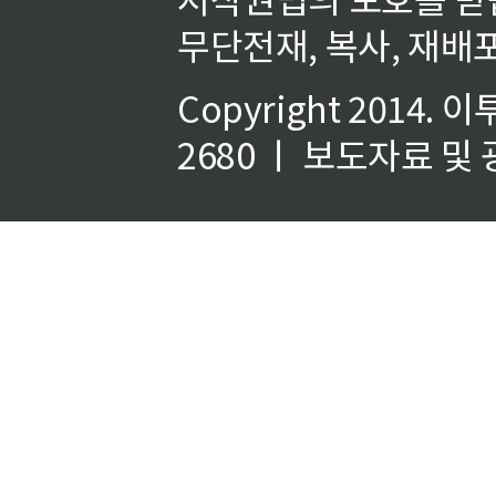
무단전재, 복사, 재배포
Copyright 2014.
이
2680 ㅣ 보도자료 및 광