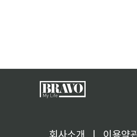
회사소개
ㅣ
이용약