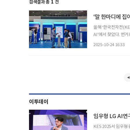
검색결과 총
1
건
‘말 한마디에 집이
올해 ‘한국전자전(KE
AI’에서 찾았다. 번
성전자는 집 안을 거실
2025-10-24 16:33
중심으로 생활공간의 
이투데이
KES 2025서 임우형