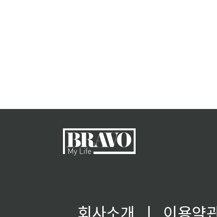
회사소개
ㅣ
이용약