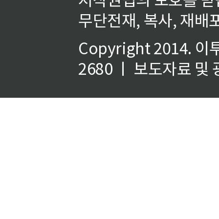
무단전재, 복사, 재배포
Copyright 2014.
이
2680 ㅣ 보도자료 및 광