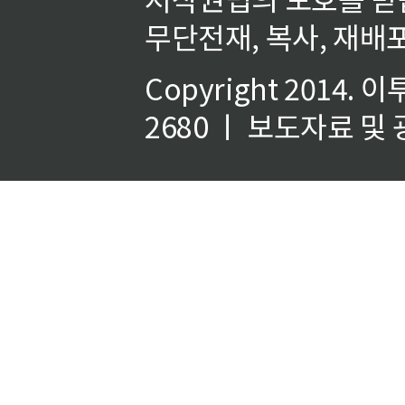
무단전재, 복사, 재배포
Copyright 2014.
이
2680 ㅣ 보도자료 및 광