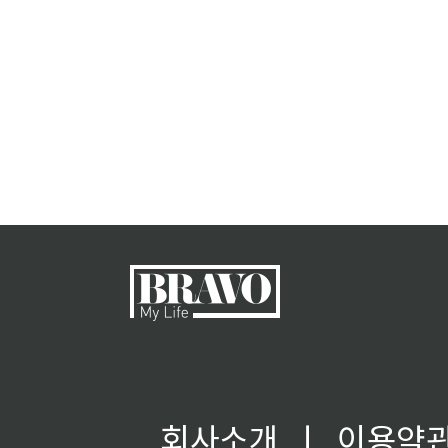
회사소개
ㅣ
이용약