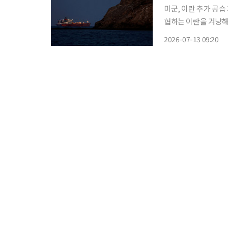
미군, 이란 추가 공습 개시 미군 중부사령부가 12일(현지시간) 호르무즈 
협하는 이란을 겨냥해
위터)를 통해 미국 
2026-07-13 09:20
약화시키기 위한 공습