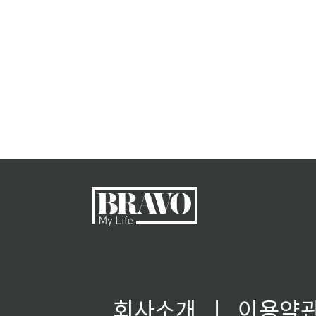
회사소개
ㅣ
이용약