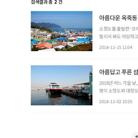
검색결과 총
2
건
아름다운 옥죽동
소청도를 출발한 ‘코
멀리서 봐도 아담하고
었다. 선착장에는 미
2018-11-15 11:04
녁 먹을 시간이 어중
아름답고 푸른 섬
2018년 어느 가을 
명이 소청도와 대청도
도 할 예정이었다. 
2018-11-02 10:35