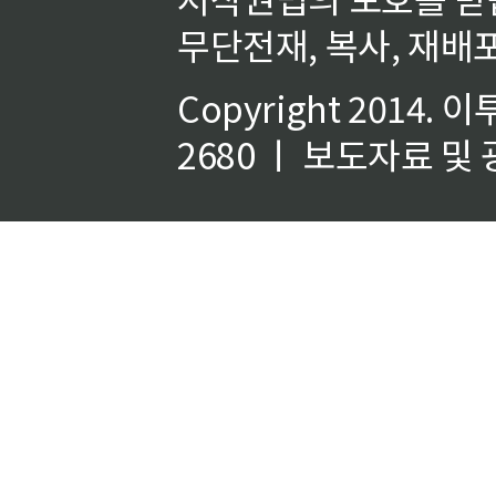
무단전재, 복사, 재배포
Copyright 2014.
이
2680 ㅣ 보도자료 및 광