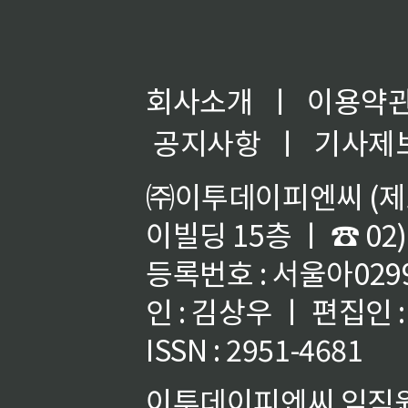
회사소개
ㅣ
이용약
공지사항
ㅣ
기사제
㈜이투데이피엔씨 (제호
이빌딩 15층 ㅣ ☎ 02)
등록번호 : 서울아02992
인 : 김상우 ㅣ 편집인
ISSN : 2951-4681
이투데이피엔씨 임직원