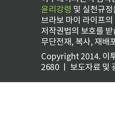
윤리강령
및 실천규정을
브라보 마이 라이프의
저작권법의 보호를 받
무단전재, 복사, 재배포
Copyright 2014.
이
2680 ㅣ 보도자료 및 광