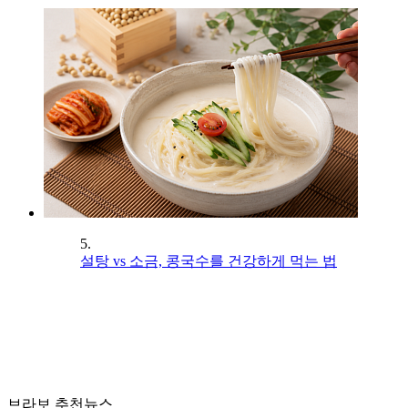
5.
설탕 vs 소금, 콩국수를 건강하게 먹는 법
브라보 추천뉴스