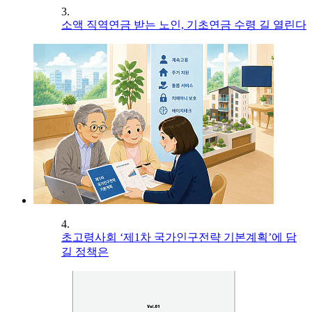
3.
소액 직역연금 받는 노인, 기초연금 수령 길 열린다
4.
초고령사회 ‘제1차 국가인구전략 기본계획’에 담
길 정책은