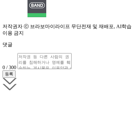
저작권자 ⓒ 브라보마이라이프 무단전재 및 재배포, AI학습
이용 금지
댓글
0 / 300