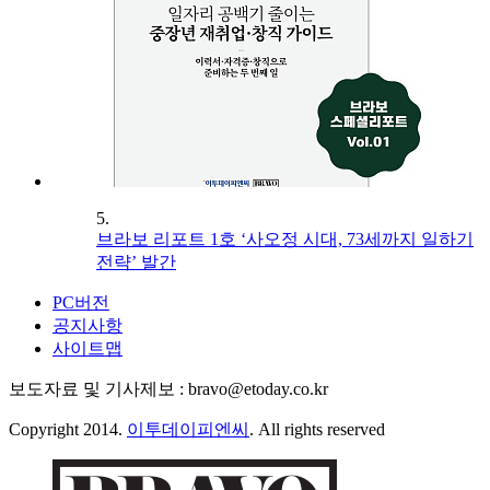
5.
브라보 리포트 1호 ‘사오정 시대, 73세까지 일하기
전략’ 발간
PC버전
공지사항
사이트맵
보도자료 및 기사제보 : bravo@etoday.co.kr
Copyright 2014.
이투데이피엔씨
. All rights reserved