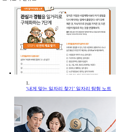
1.
‘내게 맞는 일자리 찾기’ 일자리 탐험 노트