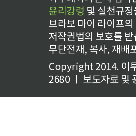
윤리강령
및 실천규정을
브라보 마이 라이프의
저작권법의 보호를 받
무단전재, 복사, 재배포
Copyright 2014.
이
2680 ㅣ 보도자료 및 광