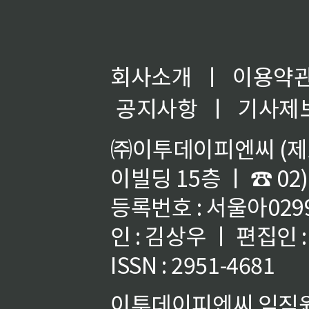
회사소개
ㅣ
이용약
공지사항
ㅣ
기사제
㈜이투데이피엔씨 (제호
이빌딩 15층 ㅣ ☎ 02)
등록번호 : 서울아02992
인 : 김상우 ㅣ 편집인
ISSN : 2951-4681
이투데이피엔씨 임직원