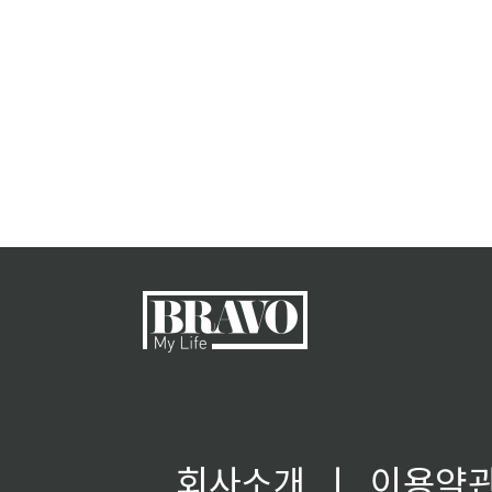
회사소개
ㅣ
이용약