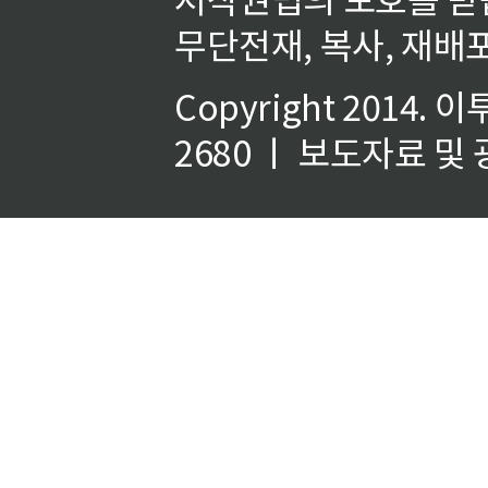
무단전재, 복사, 재배포
Copyright 2014.
이
2680 ㅣ 보도자료 및 광