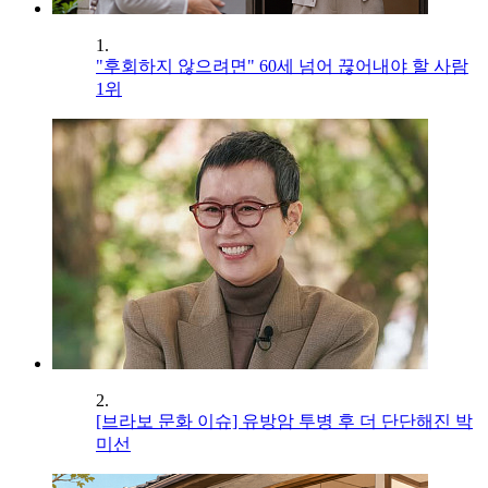
1.
"후회하지 않으려면" 60세 넘어 끊어내야 할 사람
1위
2.
[브라보 문화 이슈] 유방암 투병 후 더 단단해진 박
미선