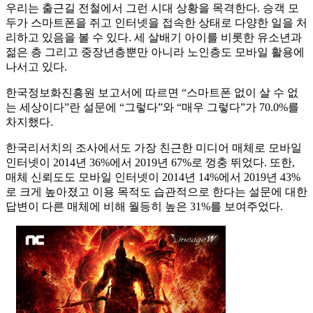
우리는 출근길 전철에서 그런 시대 상황을 목격한다. 승객 모
두가 스마트폰을 쥐고 인터넷을 접속한 상태로 다양한 일을 처
리하고 있음을 볼 수 있다. 세 살배기 아이를 비롯한 유소년과
젊은 층 그리고 중장년층뿐만 아니라 노인층도 모바일 활용에
나서고 있다.
한국정보화진흥원 보고서에 따르면 “스마트폰 없이 살 수 없
는 세상이다”란 설문에 “그렇다”와 “매우 그렇다”가 70.0%를
차지했다.
한국리서치의 조사에서도 가장 친근한 미디어 매체로 모바일
인터넷이 2014년 36%에서 2019년 67%로 껑충 뛰었다. 또한,
매체 신뢰도도 모바일 인터넷이 2014년 14%에서 2019년 43%
로 크게 높아졌고 이용 목적도 습관적으로 한다는 설문에 대한
답변이 다른 매체에 비해 월등히 높은 31%를 보여주었다.