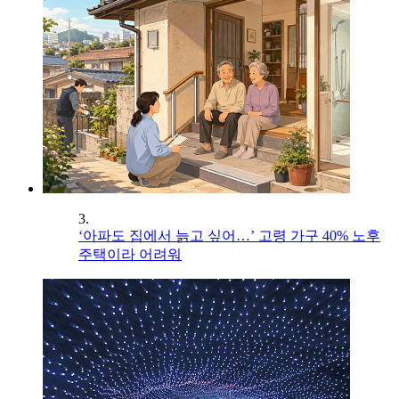
3.
‘아파도 집에서 늙고 싶어…’ 고령 가구 40% 노후
주택이라 어려워