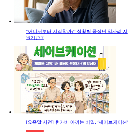
"어디서부터 시작할까?" 상황별 중장년 일자리 지
원기관 7
[요즘말 사전] 휴가비 아끼는 비밀, ‘세이브케이션’