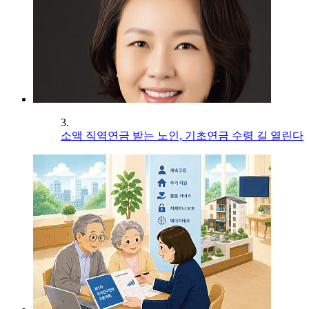
3.
소액 직역연금 받는 노인, 기초연금 수령 길 열린다