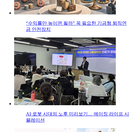
“수익률만 높이면 될까” 꼭 필요한 기금형 퇴직연
금 안전장치
AI·로봇 시대의 노후 미리보기… 에이징 라이프 시
뮬레이션