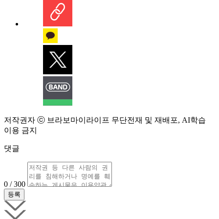
저작권자 ⓒ 브라보마이라이프 무단전재 및 재배포, AI학습
이용 금지
댓글
0 / 300