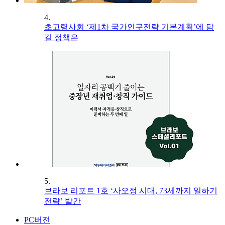
4.
초고령사회 ‘제1차 국가인구전략 기본계획’에 담
길 정책은
5.
브라보 리포트 1호 ‘사오정 시대, 73세까지 일하기
전략’ 발간
PC버전