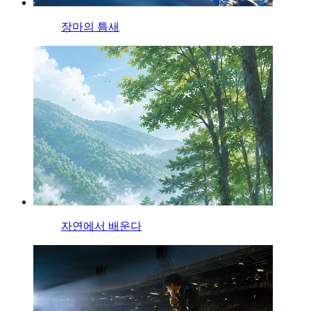
장마의 틈새
자연에서 배운다