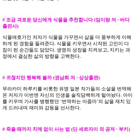
# 조금 괴로운 당신에게 식물을 추천합니다 (임이랑 저 · 바다
출판사)
식물애호가인 저자가 식물을 가꾸면서 삶을 더 풍부하게 이해
하게 된 경험을 들려준다. 식물을 키우면서 시작된 고민이 다
짐이 된 순간들도 담았다. 생명의 성장을 지켜보고, 지키는 과
정에서 결심한 삶의 방향을 고백한다.
# 귀찮지만 행복해 볼까 (권남희 저 · 상상출판)
무라카미 하루키를 비롯한 유명 일본 작가들의 소설을 번역해
온 저자가 이번엔 자신의 인생을 솔직담백하게 털어놨다. 아이
를 키우며 가사를 병행했던 ‘번역하는 아줌마’의 삶을 재치 있
게 드러내며 재미와 감동을 선사한다.
# 죽을 때까지 치매 없이 사는 법 (딘 세르자이 외 공저 · 부키)