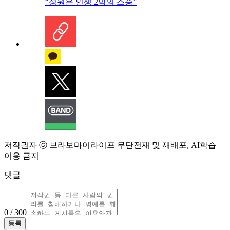
“정원은 인생 2막의 스승”
저작권자 ⓒ 브라보마이라이프 무단전재 및 재배포, AI학습
이용 금지
댓글
0 / 300