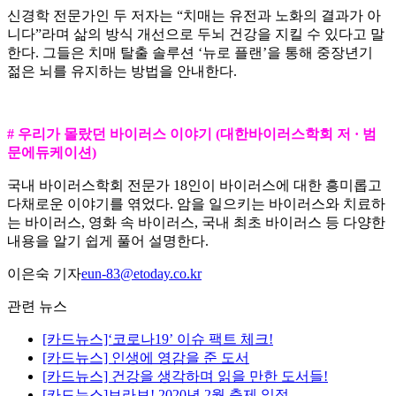
신경학 전문가인 두 저자는 “치매는 유전과 노화의 결과가 아
니다”라며 삶의 방식 개선으로 두뇌 건강을 지킬 수 있다고 말
한다. 그들은 치매 탈출 솔루션 ‘뉴로 플랜’을 통해 중장년기
젊은 뇌를 유지하는 방법을 안내한다.
# 우리가 몰랐던 바이러스 이야기 (대한바이러스학회 저 · 범
문에듀케이션)
국내 바이러스학회 전문가 18인이 바이러스에 대한 흥미롭고
다채로운 이야기를 엮었다. 암을 일으키는 바이러스와 치료하
는 바이러스, 영화 속 바이러스, 국내 최초 바이러스 등 다양한
내용을 알기 쉽게 풀어 설명한다.
이은숙 기자
eun-83@etoday.co.kr
관련 뉴스
[카드뉴스]‘코로나19’ 이슈 팩트 체크!
[카드뉴스] 인생에 영감을 준 도서
[카드뉴스] 건강을 생각하며 읽을 만한 도서들!
[카드뉴스]브라보! 2020년 2월 축제 일정