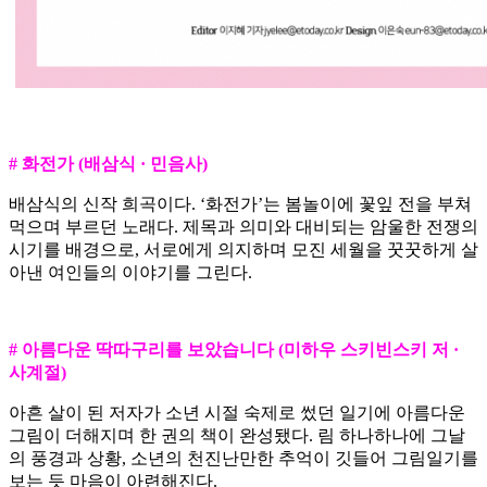
# 화전가 (배삼식 · 민음사)
배삼식의 신작 희곡이다. ‘화전가’는 봄놀이에 꽃잎 전을 부쳐
먹으며 부르던 노래다. 제목과 의미와 대비되는 암울한 전쟁의
시기를 배경으로, 서로에게 의지하며 모진 세월을 꿋꿋하게 살
아낸 여인들의 이야기를 그린다.
# 아름다운 딱따구리를 보았습니다 (미하우 스키빈스키 저 ·
사계절)
아흔 살이 된 저자가 소년 시절 숙제로 썼던 일기에 아름다운
그림이 더해지며 한 권의 책이 완성됐다. 림 하나하나에 그날
의 풍경과 상황, 소년의 천진난만한 추억이 깃들어 그림일기를
보는 듯 마음이 아련해진다.