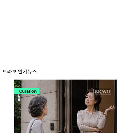
브라보 인기뉴스