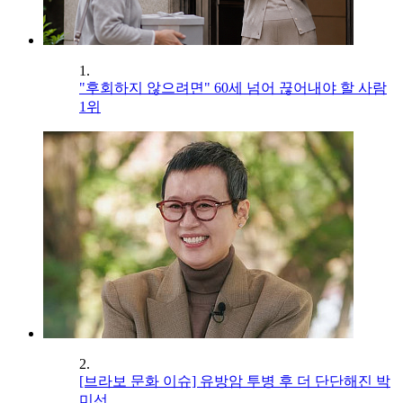
1.
"후회하지 않으려면" 60세 넘어 끊어내야 할 사람
1위
2.
[브라보 문화 이슈] 유방암 투병 후 더 단단해진 박
미선