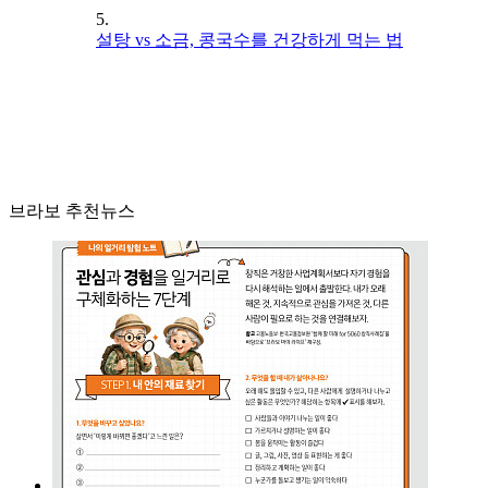
5.
설탕 vs 소금, 콩국수를 건강하게 먹는 법
브라보 추천뉴스