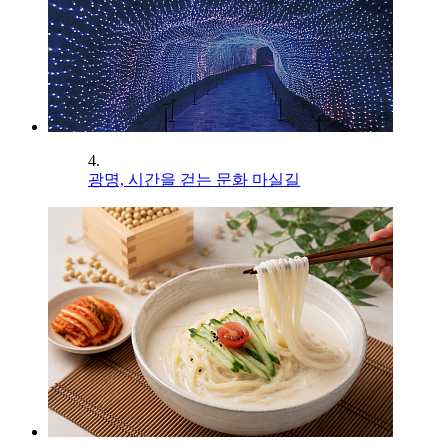
4.
광명, 시간을 걷는 문화 마실길