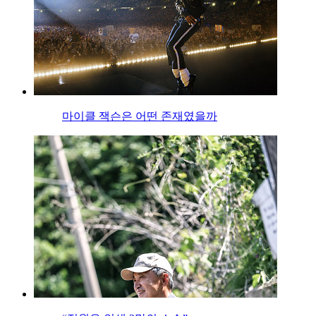
마이클 잭슨은 어떤 존재였을까