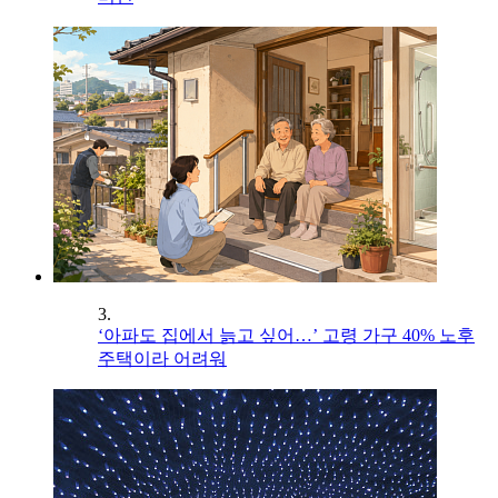
3.
‘아파도 집에서 늙고 싶어…’ 고령 가구 40% 노후
주택이라 어려워