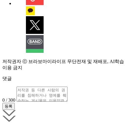
저작권자 ⓒ 브라보마이라이프 무단전재 및 재배포, AI학습
이용 금지
댓글
0 / 300