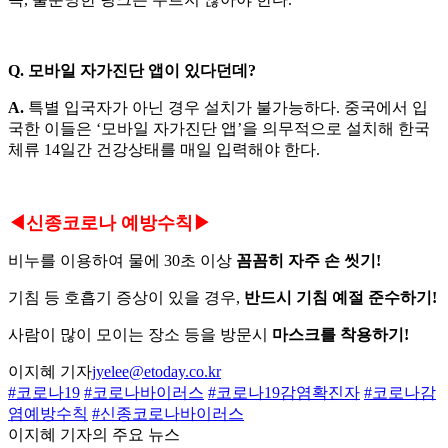
Q. 모바일 자가진단 앱이 있다던데?
A.
특별 입국자가 아닌 경우 설치가 불가능하다. 중국에서 입
국한 이들은 ‘모바일 자가진단 앱’을 의무적으로 설치해 한국
체류 14일간 건강상태를 매일 입력해야 한다.
◀신종코로나 예방수칙▶
비누를 이용하여 물에 30초 이상
꼼꼼히 자주 손 씻기!
기침 등 호흡기 증상이 있을 경우,
반드시 기침 예절 준수하기!
사람이 많이 모이는 장소 등을 방문시
마스크를 착용하기!
이지혜 기자
jyelee@etoday.co.kr
#코로나19
#코로나바이러스
#코로나19감염확진자
#코로나감
염예방수칙
#신종코로나바이러스
이지혜 기자의 주요 뉴스