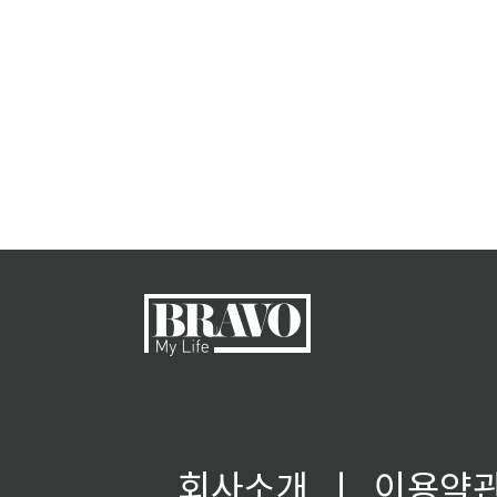
회사소개
ㅣ
이용약