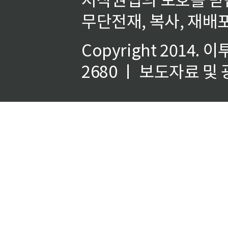
무단전재, 복사, 재배포
Copyright 2014.
이
2680 ㅣ 보도자료 및 광