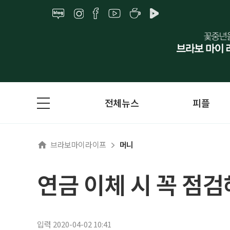
전체뉴스
피플
브라보마이라이프
머니
연금 이체 시 꼭 점검
입력 2020-04-02 10:41