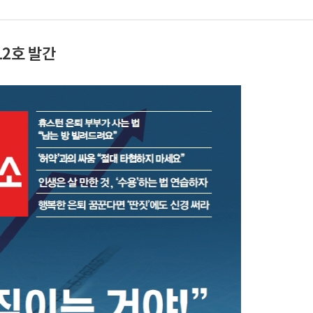
12호 발간