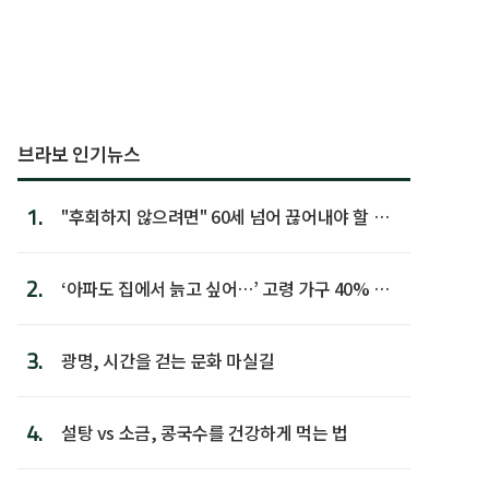
브라보 인기뉴스
1.
"후회하지 않으려면" 60세 넘어 끊어내야 할 사
람 1위
2.
‘아파도 집에서 늙고 싶어…’ 고령 가구 40% 노
후 주택이라 어...
3.
광명, 시간을 걷는 문화 마실길
4.
설탕 vs 소금, 콩국수를 건강하게 먹는 법