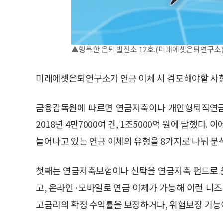
▲행복한 은퇴 발전소 12호.(미래에셋은퇴연구소
미래에셋은퇴연구소가 연금 이체 시 검토해야할 사항을
금융감독원에 따르면 연금저축이나 개인형퇴직연금(I
2018년 4만7000여 건, 1조5000억 원에 달했다
늘어나고 있는 연금 이체의 유형을 8가지로 나눠 분
첫째는 연금저축보험이나 신탁을 연금저축 펀드로 
고, 온라인·모바일로 연금 이체가 가능해 이런 니즈
고금리의 확정 수익률을 보장하거나, 위험보장 기능이