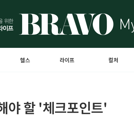
헬스
라이프
컬처
해야 할 '체크포인트'