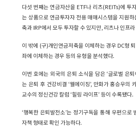
다섯 번째는 연금자산을 ETF나 리츠(REITs)에 
는 상품으로 연금투자자 전용 매매시스템을 지원하는
축과 IRP에서 모두 투자할 수 있지만, 리츠나 인프라
이 밖에 (구)개인연금저축을 이체하는 경우 DC형 퇴
좌에 이체하는 경우 등의 유형을 분석했다.
이번 호에는 외국의 은퇴 소식을 담은 ‘글로벌 은
는 은퇴 후 건강비결 ‘웰에이징’, 만화가 홍승우의
교수의 정신건강 칼럼 ‘힐링 라이프’ 등이 수록됐다.
‘행복한 은퇴발전소’는 정기구독을 통해 우편으로
자책 형태로 확인 가능하다.