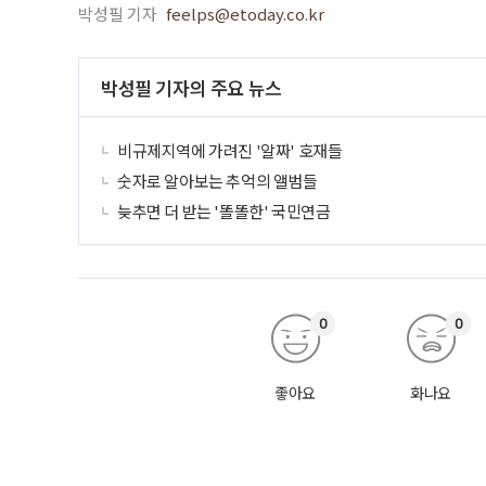
박성필 기자
feelps@etoday.co.kr
박성필 기자의 주요 뉴스
비규제지역에 가려진 '알짜' 호재들
숫자로 알아보는 추억의 앨범들
늦추면 더 받는 '똘똘한' 국민연금
0
0
좋아요
화나요