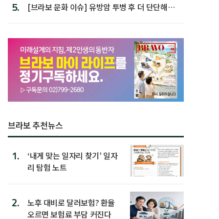
5.
[브라보 문화 이슈] 유방암 투병 후 더 단단해진
박미선
브라보 추천뉴스
1.
‘내게 맞는 일자리 찾기’ 일자
리 탐험 노트
2.
노후 대비로 달러보험? 환율
오르면 보험료 부담 커진다