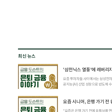
최신 뉴스
'삼전닉스 열풍'에 레버리
요즘 투자자들 사이에서는 삼성전자와
공지능(AI) 산업 성장으로 반도체 
삼성전자와 SK 하이닉스 주가를 기
려도 함께 커지고 있다. 이름은 익
투자자라면 반드시 알아야 할 핵심 위
요즘 시니어, 은행 가기 전
“요즘은 은행 가기 전에 유튜브를 먼