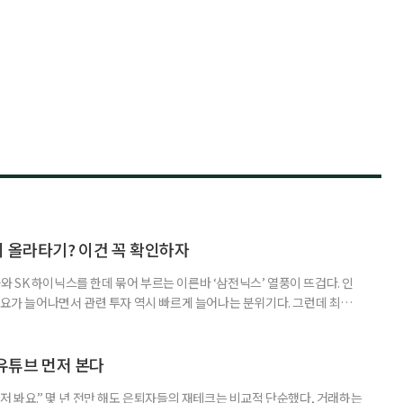
지 올라타기? 이건 꼭 확인하자
 SK 하이닉스를 한데 묶어 부르는 이른바 ‘삼전닉스’ 열풍이 뜨겁다. 인
수요가 늘어나면서 관련 투자 역시 빠르게 늘어나는 분위기다. 그런데 최근
초자산으로 한 ‘단일종목 레버리지’ 상품이 등장하면서 투자 위험에 대한 우
숙하지만, 우리가 알던 일반적인 주식과는 성격이 전혀 다른 상품이다. 시니어
험 요소를 짚어본다. 수익도 2배, 손실도 2배… 레버리지의 두 얼
 유튜브 먼저 본다
저 봐요.” 몇 년 전만 해도 은퇴자들의 재테크는 비교적 단순했다, 거래하는