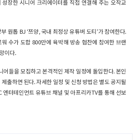
해 성장한 시니어 크리에이터를 직접 연결해 주는 오작교
 원톱 BJ ‘쯔양, 국내 최정상 유튜버 도티’가 참여한다.
로워 수가 도합 800만에 육박해 방송 협찬에 참여한 브랜
망이다.
시니어들을 모집하고 본격적인 제작 일정에 돌입한다. 본인
 제출하면 된다. 자세한 일정 및 신청 방법은 별도 공지될
BC 엔터테인먼트 유튜브 채널 및 아프리카TV를 통해 선보