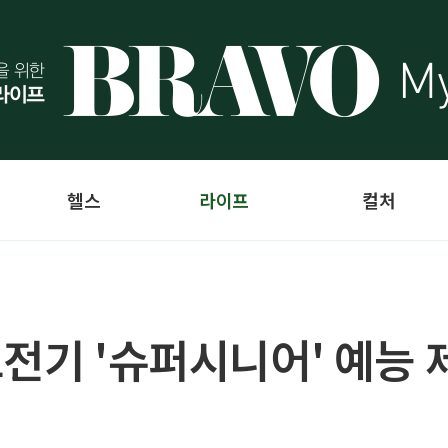
헬스
라이프
컬처
도전기 '슈퍼시니어' 예능 