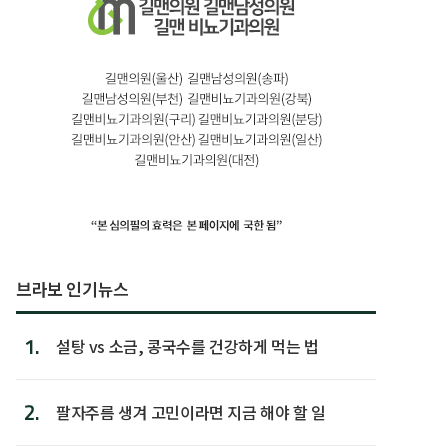
브라보 인기뉴스
1.
설탕 vs 소금, 콩국수를 건강하게 먹는 법
2.
팔자주름 생겨 고민이라면 지금 해야 할 일