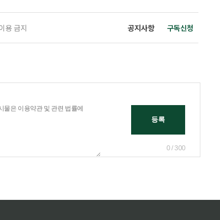
 이용 금지
공지사항
구독신청
0 / 300