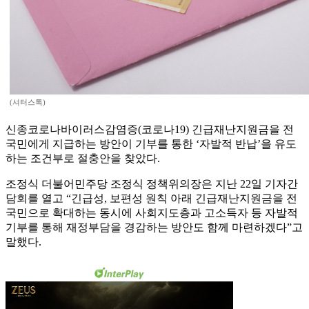
(셔터스톡)
신종코로나바이러스감염증(코로나19) 긴급재난지원금을 전
국민에게 지급하는 방안이 기부를 통한 ‘자발적 반납’을 유도
하는 조건부로 절충안을 찾았다.
조정식 더불어민주당 조정식 정책위의장은 지난 22일 기자간
담회를 열고 “긴급성, 보편성 원칙 아래 긴급재난지원금을 전
국민으로 확대하는 동시에 사회지도층과 고소득자 등 자발적
기부를 통해 재정부담을 경감하는 방안도 함께 마련하겠다”고
말했다.