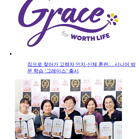
집으로 찾아가 고령자 인지·신체 훈련… 시니어 방
문 학습 ‘그레이스’ 출시