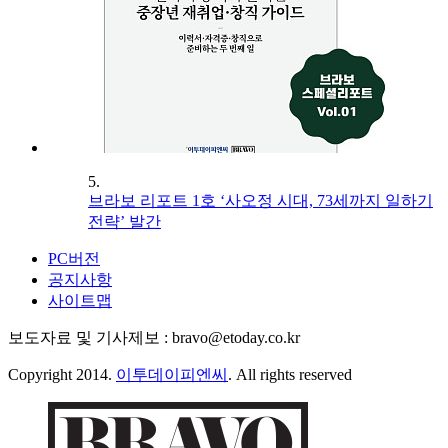
5.
브라보 리포트 1호 ‘사오정 시대, 73세까지 일하기
전략’ 발간
PC버전
공지사항
사이트맵
보도자료 및 기사제보 : bravo@etoday.co.kr
Copyright 2014.
이투데이피엔씨
. All rights reserved