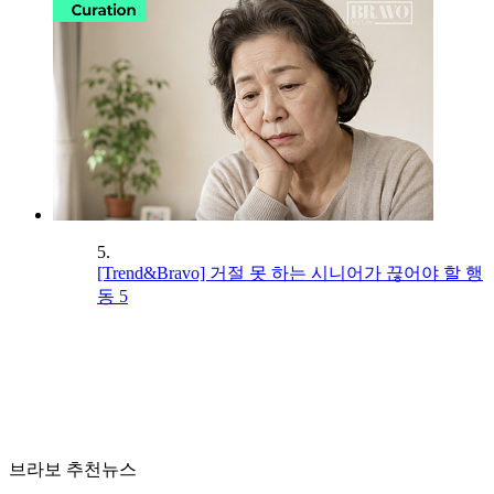
5.
[Trend&Bravo] 거절 못 하는 시니어가 끊어야 할 행
동 5
브라보 추천뉴스