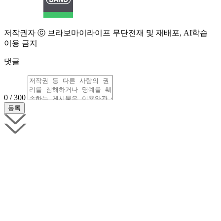
저작권자 ⓒ 브라보마이라이프 무단전재 및 재배포, AI학습
이용 금지
댓글
0 / 300