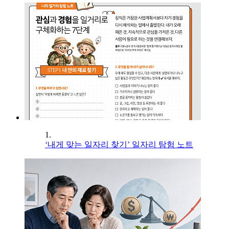
1.
‘내게 맞는 일자리 찾기’ 일자리 탐험 노트