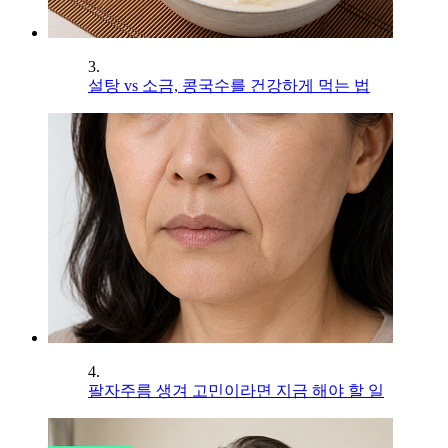
3.
설탕 vs 소금, 콩국수를 건강하게 먹는 법
4.
팔자주름 생겨 고민이라면 지금 해야 할 일