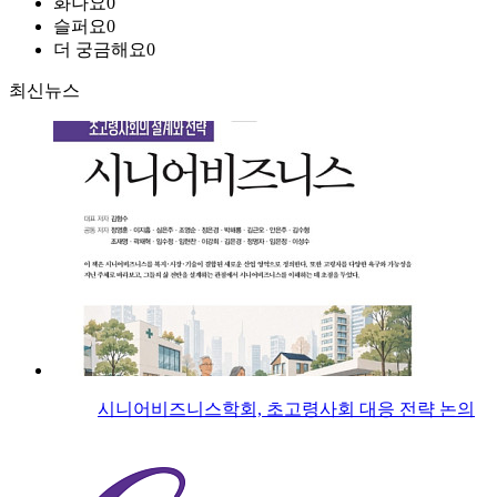
화나요
0
슬퍼요
0
더 궁금해요
0
최신뉴스
시니어비즈니스학회, 초고령사회 대응 전략 논의