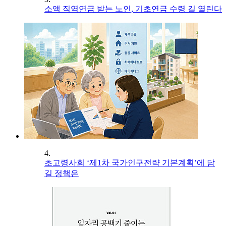
소액 직역연금 받는 노인, 기초연금 수령 길 열린다
4.
초고령사회 ‘제1차 국가인구전략 기본계획’에 담
길 정책은