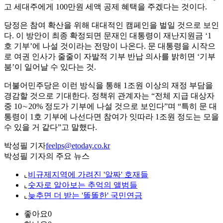
고 세대주에게 100만원 세액 공제 혜택을 주겠다는 것이다.
당정은 참여 확산을 위해 대대적인 캠페인을 벌일 것으로 보인
다. 이 방안이 최종 확정되면 문재인 대통령이 재난지원금 ‘1
호 기부’에 나설 것이라는 전망이 나온다. 문 대통령을 시작으
로 여권 인사가 줄줄이 자발적 기부 반납 의사를 밝히면 ‘기부
붐’이 일어날 수 있다는 것.
더불어민주당은 이런 방식을 통해 1조원 이상의 재정 부담을
경감할 것으로 기대한다. 정책위 관계자는 “전체 지급 대상자
중 10∼20% 정도가 기부에 나설 것으로 보인다”며 “특히 문 대
통령이 1호 기부에 나선다면 참여가 잇따라 1조원 정도는 모을
수 있을 거 같다”고 말했다.
박성필 기자
feelps@etoday.co.kr
박성필 기자의 주요 뉴스
⌞
비규제지역에 가려진 '알짜' 호재들
⌞
숫자로 알아보는 추억의 앨범들
⌞
늦추면 더 받는 '똘똘한' 국민연금
좋아요
0