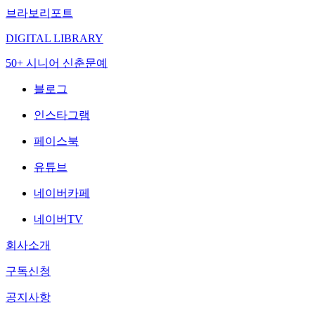
브라보리포트
DIGITAL LIBRARY
50+ 시니어 신춘문예
블로그
인스타그램
페이스북
유튜브
네이버카페
네이버TV
회사소개
구독신청
공지사항