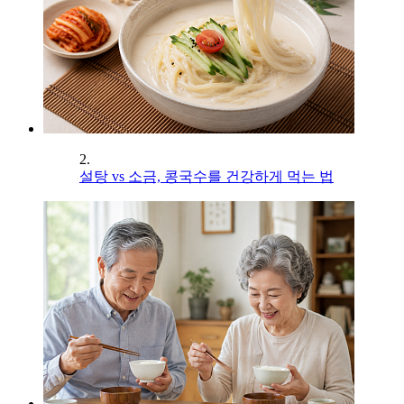
2.
설탕 vs 소금, 콩국수를 건강하게 먹는 법