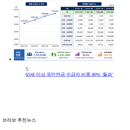
5.
65세 이상 국민연금 수급자 비중 80% ‘돌파’
브라보 추천뉴스