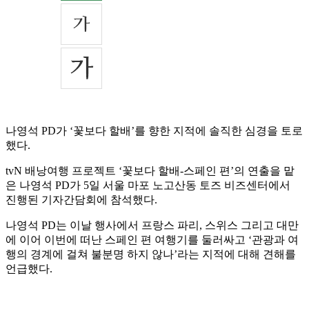
나영석 PD가 ‘꽃보다 할배’를 향한 지적에 솔직한 심경을 토로
했다.
tvN 배낭여행 프로젝트 ‘꽃보다 할배-스페인 편’의 연출을 맡
은 나영석 PD가 5일 서울 마포 노고산동 토즈 비즈센터에서
진행된 기자간담회에 참석했다.
나영석 PD는 이날 행사에서 프랑스 파리, 스위스 그리고 대만
에 이어 이번에 떠난 스페인 편 여행기를 둘러싸고 ‘관광과 여
행의 경계에 걸쳐 불분명 하지 않나’라는 지적에 대해 견해를
언급했다.