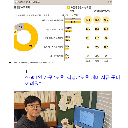
1.
4050 1인 가구 ‘노후’ 걱정, “노후 대비 자금 준비
어려워”