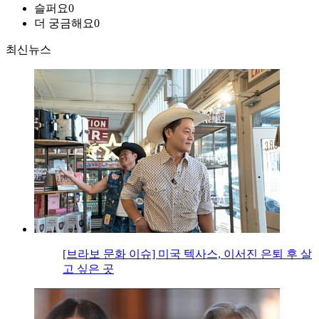
슬퍼요
0
더 궁금해요
0
최신뉴스
[브라보 문화 이슈] 미국 텍사스, 이서진 은퇴 후 살
고 싶은 곳