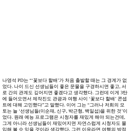
나영석 PD는 “‘꽃보다 할배’가 처음 출발할 때는 그 경계가 없
었다. 나이 드신 선생님들이 좋은 문물을 구경하시면 좋고, 서
로 간의 관계도 깊어지면 좋겠다고 생각했다. 그런데 이게 3탄
에 들어오면서 제작진도 관광과 여행 사이 ‘꽃보다 할배’ 콘셉
트에 대해 고민했다”고 말했다. 이어 그는 “그러나 저희의 모
토는 늘 ‘선생님들(이순재, 신구, 박근형, 백일섭)을 위한 것’이
었다. 원래 예능 프로그램은 시청자를 재밌게 해야 되는건데,
그게 아니라 선생님들이 재밌어지면 자연스럽게 시청자도 몰
입해 볼 수 있을 것이라 생각했다. 그런 이유라면 여행의 방점