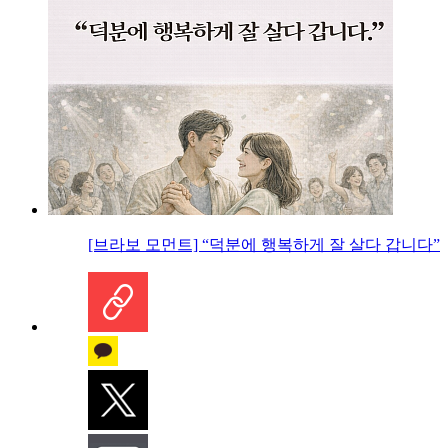
[브라보 모먼트] “덕분에 행복하게 잘 살다 갑니다”