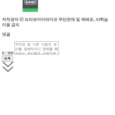
저작권자 ⓒ 브라보마이라이프 무단전재 및 재배포, AI학습
이용 금지
댓글
0 / 300