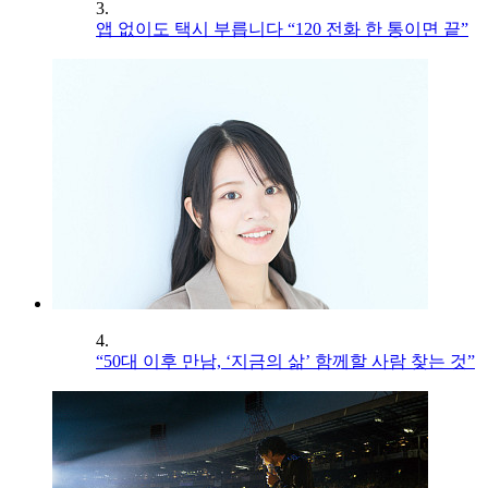
3.
앱 없이도 택시 부릅니다 “120 전화 한 통이면 끝”
4.
“50대 이후 만남, ‘지금의 삶’ 함께할 사람 찾는 것”