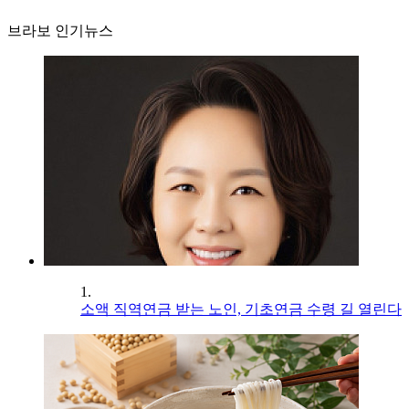
브라보 인기뉴스
1.
소액 직역연금 받는 노인, 기초연금 수령 길 열린다