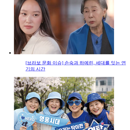
[브라보 문화 이슈] 손숙과 하예린, 세대를 잇는 연
기의 시간