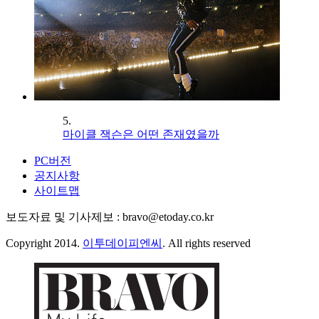
5.
마이클 잭슨은 어떤 존재였을까
PC버전
공지사항
사이트맵
보도자료 및 기사제보 : bravo@etoday.co.kr
Copyright 2014.
이투데이피엔씨
. All rights reserved