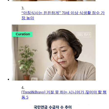
3.
“아침식사는 든든하게” 70세 이상 식생활 점수 가
장 높아
4.
[Trend&Bravo] 거절 못 하는 시니어가 끊어야 할 행
동 5