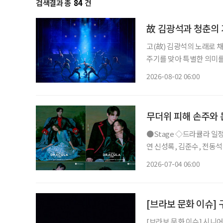
검색결과 총
84
건
故 김광석과 청춘의 
고(故) 김광석의 노래로 채
주기를 맞아 특별한 의미를
러져 청춘의 추억을 소환한
2026-08-02 06:00
될 것이다. ◇공연 
무더위 피해 손주와 
●Stage ◇드라큘라 일정 7월 10일 ~ 10월 18일 장소 LG아트센터 서울 연출 데이빗 스완 출
연 신성록, 김준수, 전동석
사랑받아온 대표 흥행 뮤지
2026-07-04 06:00
넘는 세월 동안 단 한 사람
[브라보 문화 이슈]
[브라보 문화 이슈] 시니