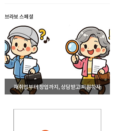
발간
브라보 스페셜
재취업부터 창업까지, 상담받고 지원하자