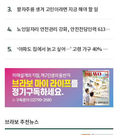
3.
팔자주름 생겨 고민이라면 지금 해야 할 일
4.
노인일자리 안전관리 강화, 안전전담인력 613명
첫 배치
5.
‘아파도 집에서 늙고 싶어…’ 고령 가구 40% 노
후 주택이라 어...
브라보 추천뉴스