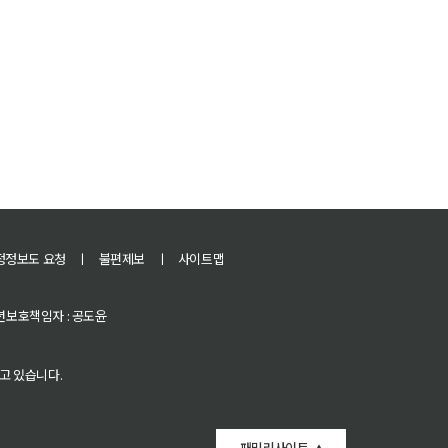
정정보도 요청
ㅣ
불편제보
ㅣ
사이트맵
 청소년보호책임자 : 공도윤
고 있습니다.
패밀리사이트