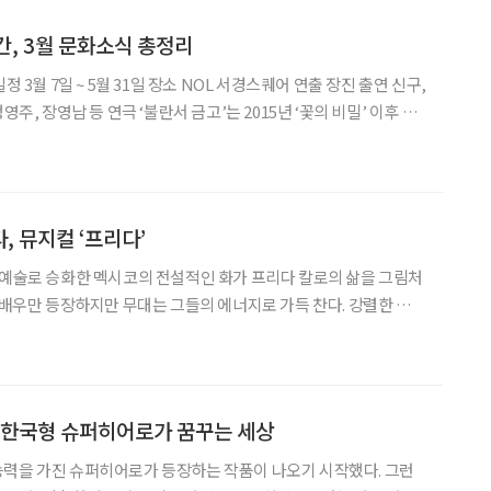
간, 3월 문화소식 총정리
영주, 장영남 등 연극 ‘불란서 금고’는 2015년 ‘꽃의 비밀’ 이후 약
 신작으로 주목받고 있다. 어느 은행 건물 지하에서 ‘밤 12시, 모든
’는
, 뮤지컬 ‘프리다’
 예술로 승화한 멕시코의 전설적인 화가 프리다 칼로의 삶을 그림처
 여배우만 등장하지만 무대는 그들의 에너지로 가득 찬다. 강렬한 걸스
9월 7일까지 장소 NOL 유니플렉스
•프리다 : 김소향, 김지우, 김히어라
 한국형 슈퍼히어로가 꿈꾸는 세상
능력을 가진 슈퍼히어로가 등장하는 작품이 나오기 시작했다. 그런