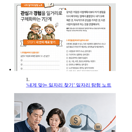
1.
‘내게 맞는 일자리 찾기’ 일자리 탐험 노트