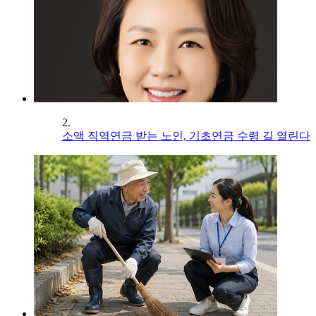
2.
소액 직역연금 받는 노인, 기초연금 수령 길 열린다