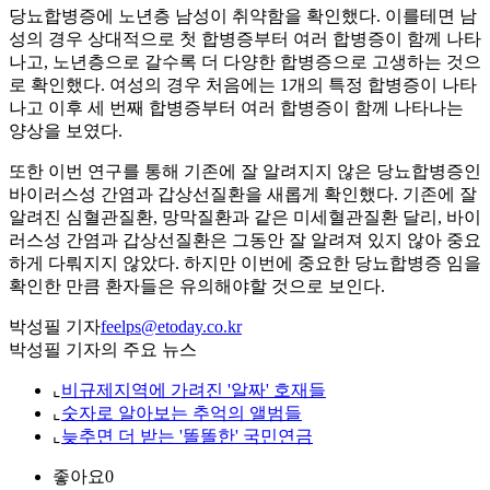
당뇨합병증에 노년층 남성이 취약함을 확인했다. 이를테면 남
성의 경우 상대적으로 첫 합병증부터 여러 합병증이 함께 나타
나고, 노년층으로 갈수록 더 다양한 합병증으로 고생하는 것으
로 확인했다. 여성의 경우 처음에는 1개의 특정 합병증이 나타
나고 이후 세 번째 합병증부터 여러 합병증이 함께 나타나는
양상을 보였다.
또한 이번 연구를 통해 기존에 잘 알려지지 않은 당뇨합병증인
바이러스성 간염과 갑상선질환을 새롭게 확인했다. 기존에 잘
알려진 심혈관질환, 망막질환과 같은 미세혈관질환 달리, 바이
러스성 간염과 갑상선질환은 그동안 잘 알려져 있지 않아 중요
하게 다뤄지지 않았다. 하지만 이번에 중요한 당뇨합병증 임을
확인한 만큼 환자들은 유의해야할 것으로 보인다.
박성필 기자
feelps@etoday.co.kr
박성필 기자의 주요 뉴스
⌞
비규제지역에 가려진 '알짜' 호재들
⌞
숫자로 알아보는 추억의 앨범들
⌞
늦추면 더 받는 '똘똘한' 국민연금
좋아요
0