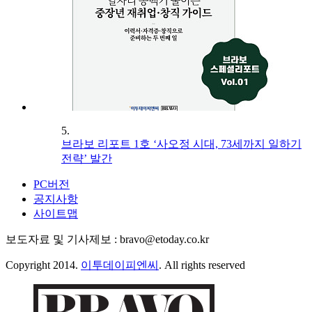
5.
브라보 리포트 1호 ‘사오정 시대, 73세까지 일하기
전략’ 발간
PC버전
공지사항
사이트맵
보도자료 및 기사제보 : bravo@etoday.co.kr
Copyright 2014.
이투데이피엔씨
. All rights reserved