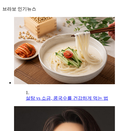
브라보 인기뉴스
1.
설탕 vs 소금, 콩국수를 건강하게 먹는 법