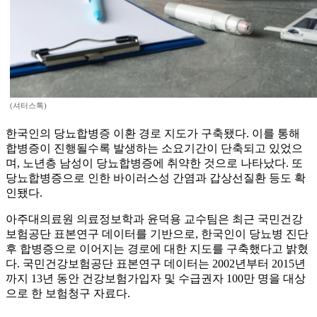
(셔터스톡)
한국인의 당뇨합병증 이환 경로 지도가 구축됐다. 이를 통해
합병증이 진행될수록 발생하는 소요기간이 단축되고 있었으
며, 노년층 남성이 당뇨합병증에 취약한 것으로 나타났다. 또
당뇨합병증으로 인한 바이러스성 간염과 갑상선질환 등도 확
인됐다.
아주대의료원 의료정보학과 윤덕용 교수팀은 최근 국민건강
보험공단 표본연구 데이터를 기반으로, 한국인이 당뇨병 진단
후 합병증으로 이어지는 경로에 대한 지도를 구축했다고 밝혔
다. 국민건강보험공단 표본연구 데이터는 2002년부터 2015년
까지 13년 동안 건강보험가입자 및 수급권자 100만 명을 대상
으로 한 보험청구 자료다.