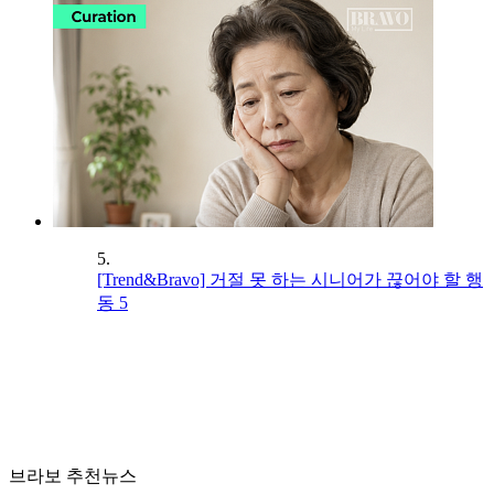
5.
[Trend&Bravo] 거절 못 하는 시니어가 끊어야 할 행
동 5
브라보 추천뉴스