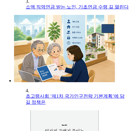
3.
소액 직역연금 받는 노인, 기초연금 수령 길 열린다
4.
초고령사회 ‘제1차 국가인구전략 기본계획’에 담
길 정책은