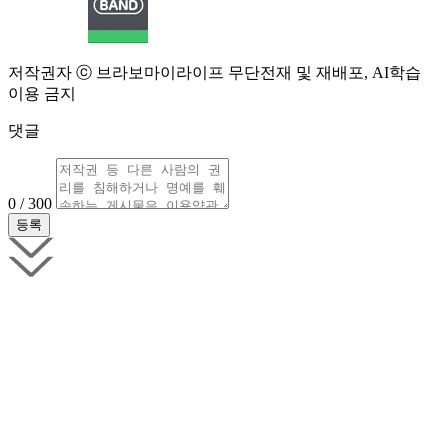
저작권자 ⓒ 브라보마이라이프 무단전재 및 재배포, AI학습
이용 금지
댓글
0 / 300