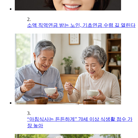
2.
소액 직역연금 받는 노인, 기초연금 수령 길 열린다
3.
“아침식사는 든든하게” 70세 이상 식생활 점수 가
장 높아