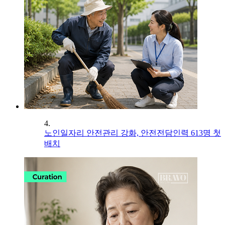
4.
노인일자리 안전관리 강화, 안전전담인력 613명 첫
배치