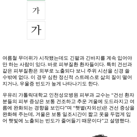
여름철 무더위가 시작됐는데도 긴팔과 긴바지를 계속 입어야
만 하는 사람이 있다. 바로 피부질환 환자들이다. 특히 건선과
같은 피부질환은 외부로 노출되다 보니 주위 시선을 신경 쓸
수밖에 없다. 이 경우 심한 정신적 스트레스로 삶의 질이 떨어
지거나, 우울증 빈도가 높게 나타나기도 한다.
우유리 가톨릭대학교 인천성모병원 피부과 교수는 “건선 환자
분들의 피부 증상은 보통 건조하고 추운 겨울에 도드라지고 여
름에 완화되는 경향을 보인다”며 “햇볕(자외선)은 건선 증상을
완화해 주는데, 겨울은 보통 일조시간이 짧고 옷을 두껍게 입
어 햇빛에 노출되는 빈도가 줄어들기 때문이다”고 설명했다.