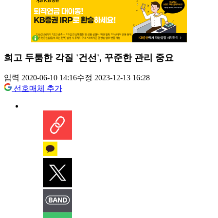
희고 두툼한 각질 '건선', 꾸준한 관리 중요
입력 2020-06-10 14:16
수정 2023-12-13 16:28
선호매체 추가