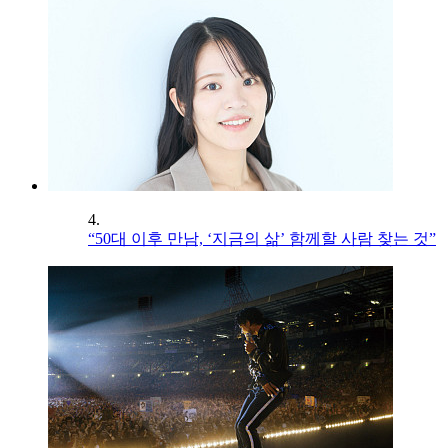
4.
“50대 이후 만남, ‘지금의 삶’ 함께할 사람 찾는 것”