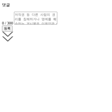
댓글
0 / 300