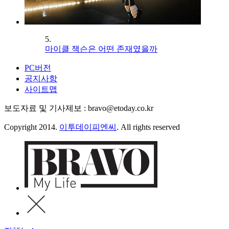
5.
마이클 잭슨은 어떤 존재였을까
PC버전
공지사항
사이트맵
보도자료 및 기사제보 : bravo@etoday.co.kr
Copyright 2014.
이투데이피엔씨
. All rights reserved