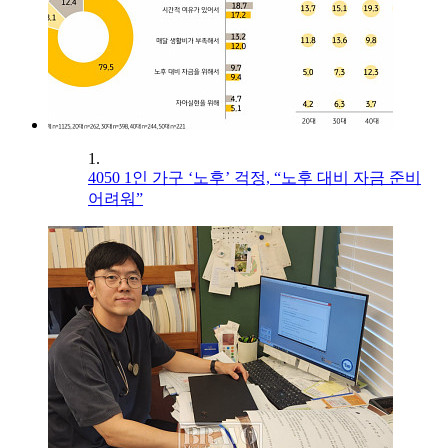
1.
4050 1인 가구 ‘노후’ 걱정, “노후 대비 자금 준비
어려워”