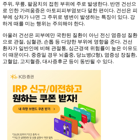
주위, 무릎, 팔꿈치의 접힌 부위에 주로 발생한다. 반면 건선으
로 인한 가려움증은 아토피피부염보다 덜한 편이다. 건선은 피
부에 상처가 나면 그 주위로 병변이 발생하는 특징이 있다. 강
하게 때를 미는 행위는 주의해야 한다.
아울러 건선은 피부에만 국한된 질환이 아닌 전신 염증성 질환
으로 관절, 심혈관, 손톱 등 다양한 부위에 영향을 준다. 건선
환자가 일반인에 비해 관절통, 심근경색 위험률이 높은 이유도
이 때문이다. 중증일 경우 뇌졸중, 당뇨병(2형), 염증성 장질환,
고혈압, 고지혈증, 대사증후군 등이 동반될 수 있다.