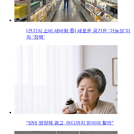
[건기식 소비 새바람 ⑥] 새로운 공간은 ‘가능성’이
자 ‘장벽’
“SNS 영양제 광고, 어디까지 믿어야 할까”