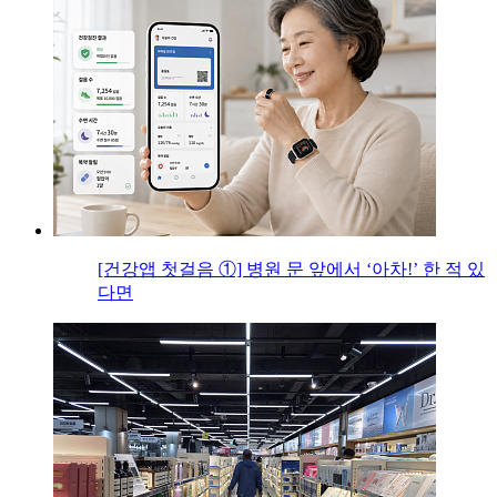
[건강앱 첫걸음 ①] 병원 문 앞에서 ‘아차!’ 한 적 있
다면