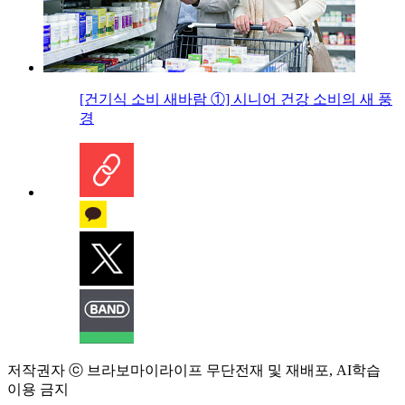
[건기식 소비 새바람 ①] 시니어 건강 소비의 새 풍
경
저작권자 ⓒ 브라보마이라이프 무단전재 및 재배포, AI학습
이용 금지