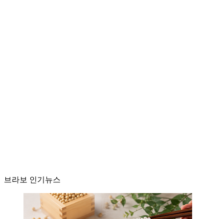
브라보 인기뉴스