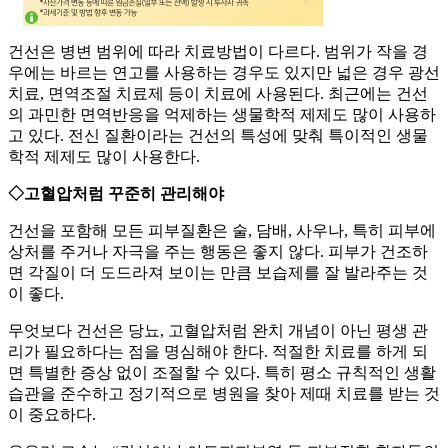
건선은 병변 범위에 따라 치료방법이 다르다. 범위가 작을 경
우에는 바르는 연고를 사용하는 경우도 있지만 넓은 경우 광선
치료, 면역조절 치료제 등이 치료에 사용된다. 최근에는 건선
의 과민한 면역반응을 억제하는 생물학적 제제도 많이 사용하
고 있다. 전신 질환이라는 건선의 특성에 맞춰 특이적인 생물
학적 제제도 많이 사용한다.
◇고혈압처럼 꾸준히 관리해야
건선을 포함해 모든 피부질환은 술, 담배, 사우나, 특히 피부에
상처를 주거나 자극을 주는 행동은 좋지 않다. 피부가 건조하
면 각질이 더 도드라져 보이는 만큼 보습제를 잘 발라주는 것
이 좋다.
무엇보다 건선은 당뇨, 고혈압처럼 완치 개념이 아닌 평생 관
리가 필요하다는 점을 명심해야 한다. 적절한 치료를 하게 되
면 특별한 증상 없이 조절할 수 있다. 특히 평소 규칙적인 생활
습관을 준수하고 정기적으로 병원을 찾아 제때 치료를 받는 것
이 중요하다.