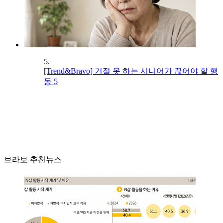
5.
[Trend&Bravo] 거절 못 하는 시니어가 끊어야 할 행
동 5
브라보 추천뉴스