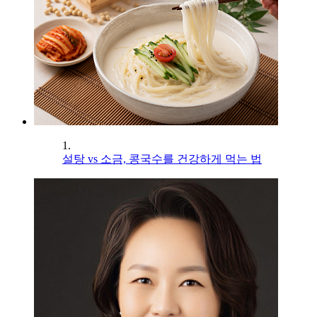
1.
설탕 vs 소금, 콩국수를 건강하게 먹는 법