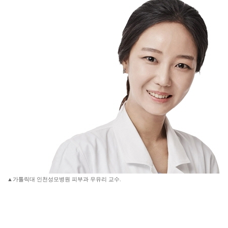
▲가톨릭대 인천성모병원 피부과 우유리 교수.