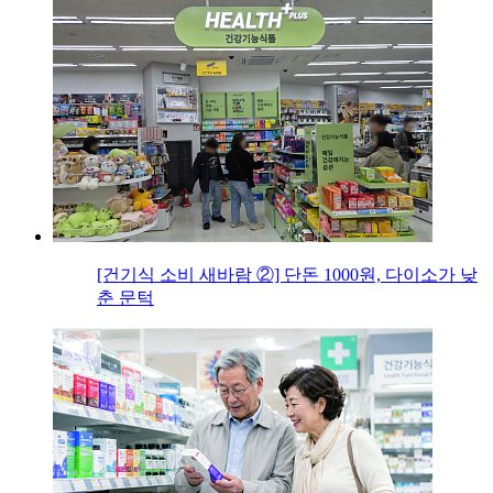
[건기식 소비 새바람 ②] 단돈 1000원, 다이소가 낮
춘 문턱