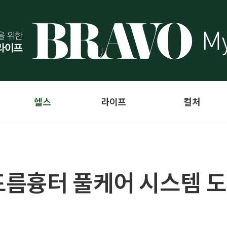
헬스
라이프
컬처
드름흉터 풀케어 시스템 