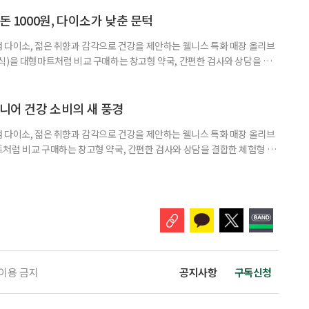
아 헤맸던 중국 진나라 황제 ‘진시황’을 떠올리게 하는, 이른바 ‘현대판 진시
쳐지고 있다. 연예인과 인플루언서가 추천하는 제품 광고를 보다 보면, 그
돈 1000원, 다이소가 낮춘 문턱
 다이소, 젊은 취향과 감각으로 건강을 제안하는 웰니스 특화 매장 올리브
식)을 대형마트처럼 비교 구매하는 창고형 약국, 간편한 검사와 상담을 결
능식품을 구입하는 공간이 약국 안팎으로 넓어지고 있다. 가격은 매력적이
을 어떻게 골라야 할지는 더 어려워졌다. 새로운 건강 소비 공간을 어떻게 이
펴봤다. 다이소 건기식 코너에서 가장 먼저 눈에 띄는 것은 가격이다. 100
시니어 건강 소비의 새 풍경
 다이소, 젊은 취향과 감각으로 건강을 제안하는 웰니스 특화 매장 올리브
처럼 비교 구매하는 창고형 약국, 간편한 검사와 상담을 결합한 체험형 약
는 공간이 약국 안팎으로 넓어지고 있다. 가격은 매력적이고 선택지는 많
야 할지는 더 어려워졌다. 새로운 건강 소비 공간을 어떻게 이용하면 좋을지
 취재 기간에 방문한 다이소 4곳에 모두 ‘HEALTH+ 건강기능식품’ 매대
 이용 금지
공지사항
구독신청