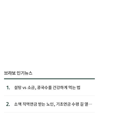
브라보 인기뉴스
1.
설탕 vs 소금, 콩국수를 건강하게 먹는 법
2.
소액 직역연금 받는 노인, 기초연금 수령 길 열린
다