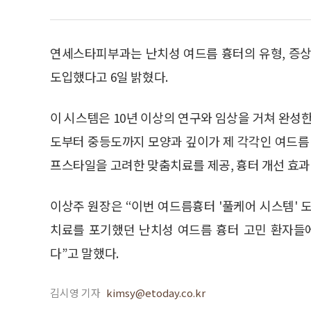
연세스타피부과는 난치성 여드름 흉터의 유형, 증상
도입했다고 6일 밝혔다.
이 시스템은 10년 이상의 연구와 임상을 거쳐 완성
도부터 중등도까지 모양과 깊이가 제 각각인 여드름 
프스타일을 고려한 맞춤치료를 제공, 흉터 개선 효과
이상주 원장은 “이번 여드름흉터 '풀케어 시스템' 
치료를 포기했던 난치성 여드름 흉터 고민 환자들
다”고 말했다.
김시영 기자
kimsy@etoday.co.kr