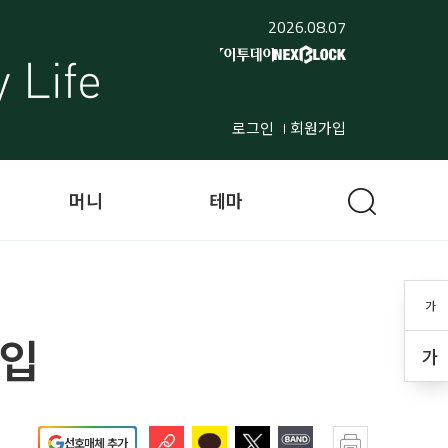
2026.08.07
로그인
회원가입
머니
테마
가
도입
가
선호매체 추가