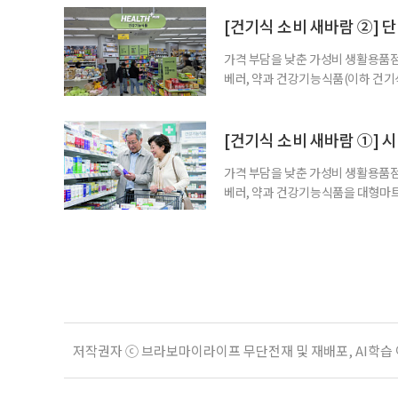
다. 특히 영생을 꿈꾸며 불로초를 찾
황 프로젝트’가 SNS를 중심으로 펼
[건기식 소비 새바람 ②] 단
가격 부담을 낮춘 가성비 생활용품점
베러, 약과 건강기능식품(이하 건기
합한 체험형 약국까지. 약과 건강기
고 선택지는 많아졌다. 하지만 무엇
용하면 좋을지 현장을 직접 방문해 살
[건기식 소비 새바람 ①] 
가격 부담을 낮춘 가성비 생활용품점
베러, 약과 건강기능식품을 대형마트
국까지. 약과 건강기능식품을 구입하
아졌다. 하지만 무엇을 어떻게 골라
현장을 직접 방문해 살펴봤다. 기자가
저작권자 ⓒ 브라보마이라이프 무단전재 및 재배포, AI학습