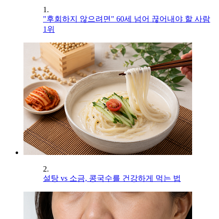
1.
"후회하지 않으려면" 60세 넘어 끊어내야 할 사람
1위
2.
설탕 vs 소금, 콩국수를 건강하게 먹는 법