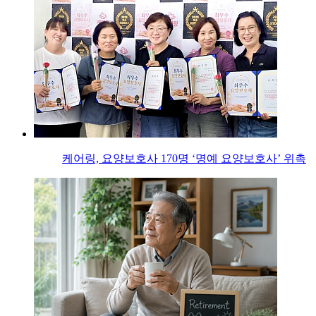
케어링, 요양보호사 170명 ‘명예 요양보호사’ 위촉