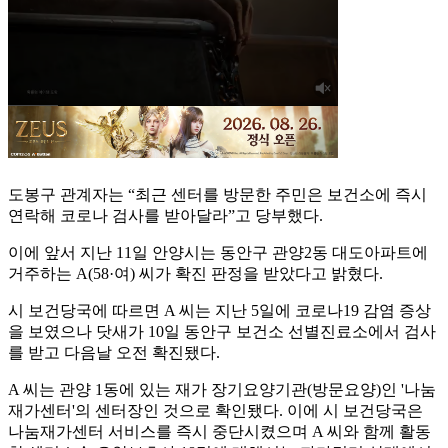
도봉구 관계자는 “최근 센터를 방문한 주민은 보건소에 즉시
연락해 코로나 검사를 받아달라”고 당부했다.
이에 앞서 지난 11일 안양시는 동안구 관양2동 대도아파트에
거주하는 A(58·여) 씨가 확진 판정을 받았다고 밝혔다.
시 보건당국에 따르면 A 씨는 지난 5일에 코로나19 감염 증상
을 보였으나 닷새가 10일 동안구 보건소 선별진료소에서 검사
를 받고 다음날 오전 확진됐다.
A 씨는 관양 1동에 있는 재가 장기요양기관(방문요양)인 '나눔
재가센터'의 센터장인 것으로 확인됐다. 이에 시 보건당국은
나눔재가센터 서비스를 즉시 중단시켰으며 A 씨와 함께 활동