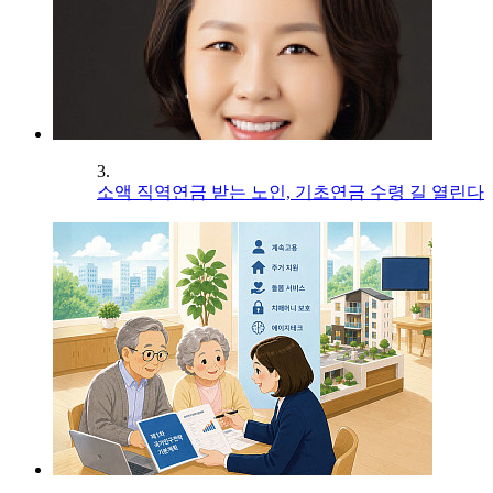
3.
소액 직역연금 받는 노인, 기초연금 수령 길 열린다