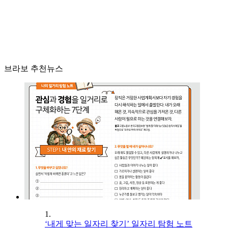
브라보 추천뉴스
1.
‘내게 맞는 일자리 찾기’ 일자리 탐험 노트