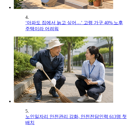
4.
‘아파도 집에서 늙고 싶어…’ 고령 가구 40% 노후
주택이라 어려워
5.
노인일자리 안전관리 강화, 안전전담인력 613명 첫
배치