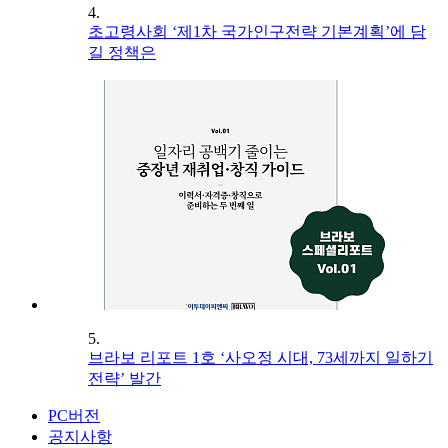
4.
초고령사회 ‘제1차 국가인구전략 기본계획’에 담
길 정책은
5.
브라보 리포트 1호 ‘사오정 시대, 73세까지 일하기
전략’ 발간
PC버전
공지사항