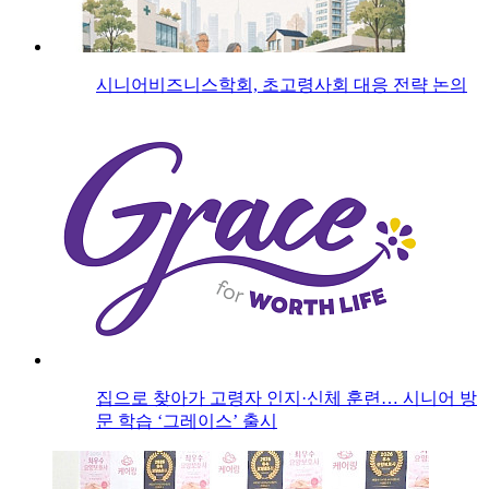
시니어비즈니스학회, 초고령사회 대응 전략 논의
집으로 찾아가 고령자 인지·신체 훈련… 시니어 방
문 학습 ‘그레이스’ 출시