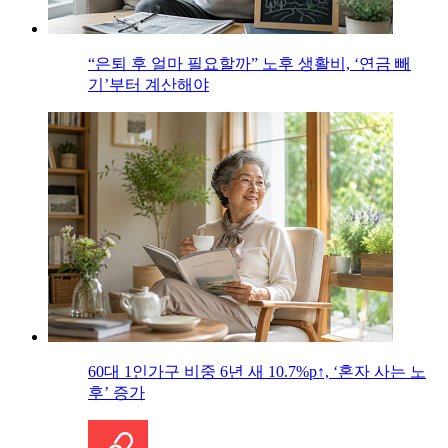
“은퇴 후 얼마 필요할까” 노후 생활비, ‘연금 빼
기’부터 계산해야
60대 1인가구 비중 6년 새 10.7%p↑, ‘혼자 사는 노
후’ 증가