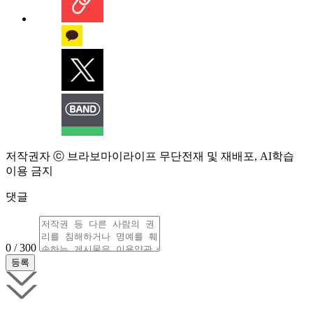
저작권자 ⓒ 브라보마이라이프 무단전재 및 재배포, AI학습
이용 금지
댓글
0 / 300