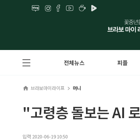
전체뉴스
피플
브라보마이라이프
머니
"고령층 돌보는 AI 
입력 2020-06-19 10:50