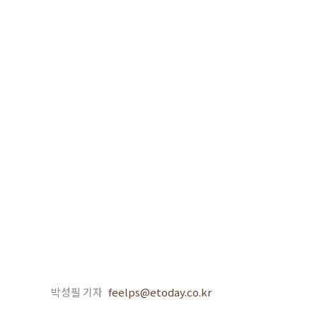
박성필 기자
feelps@etoday.co.kr