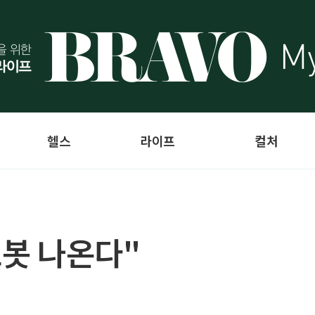
헬스
라이프
컬처
로봇 나온다"