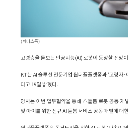
(셔터스톡)
고령층을 돌보는 인공지능(AI) 로봇이 등장할 전망이
KT는 AI 솔루션 전문기업 원더풀플랫폼과 ‘고령자·
다고 19일 밝혔다.
양사는 이번 업무협약을 통해 △돌봄 로봇 공동 개발
및 아이를 위한 신규 AI 돌봄 서비스 공동 개발에 대
원더풀플랫폼은 독거노인을 위한 AI 로봇 ‘다솜이’와 A