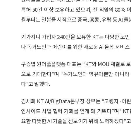
특허 50건 이상 보유하고 있으며, 전 직원의 80% 
월부터는 일본을 시작으로 중국, 홍콩, 유럽 등 AI 
기가지니 가입자 240만을 보유한 KT는 다양한 노
나 독거노인과 어린이를 위한 새로운 AI 돌봄 서비스
구승엽 원더풀플랫폼 대표는 “KT와 MOU 체결로 로
으로 기대한다”며 “독거노인과 영유아뿐만 아니라 
다”고 말했다.
김채희 KT AI/BigData본부장 상무는 “고령
인사이드 사업 협력 기회를 얻게 돼 기쁘다”며 “
요한 따뜻한 AI 기술을 선보이기 위해 노력하겠다”고