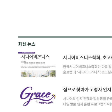
최신 뉴스
시니어비즈니스학회, 초고
한국시니어비즈니스학회는 다음 달 12
술포럼’과 ‘시니어비즈니스: 초고령
사회가 가져올 사회·경제적 변화에 
협력 기반을 넓히기 위해 마련됐다.
계하다’를 주제로 기조강연을 한다. 
집으로 찾아가 고령자 인지·
시니어의 인지 건강과 일상생활 관리
대일 방문 인지 훈련 프로그램 ‘그레
1~2회 이용자의 집을 방문해 인지