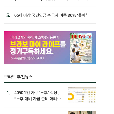
할 행동 5
5.
65세 이상 국민연금 수급자 비중 80% ‘돌파’
브라보 추천뉴스
1.
4050 1인 가구 ‘노후’ 걱정,
“노후 대비 자금 준비 어려
워”