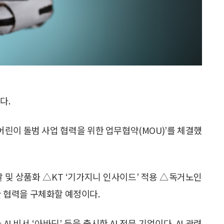
다.
어린이 돌범 사업 협력을 위한 업무협약(MOU)’를 체결했
 및 상품화 △KT ‘기가지니 인사이드’ 적용 △독거노인
한 협력을 구체화할 예정이다.
I 비서 ‘아바딘’ 등을 출시한 AI 전문 기업이다. AI 관련